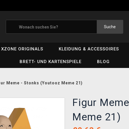
Suche
XZONE ORIGINALS
KLEIDUNG & ACCESSOIRES
BRETT- UND KARTENSPIELE
BLOG
gur Meme - Stonks (Youtooz Meme 21)
Figur Meme
Meme 21)