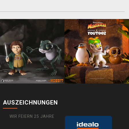
AUSZEICHNUNGEN
WIR FEIERN 25 JAHRE