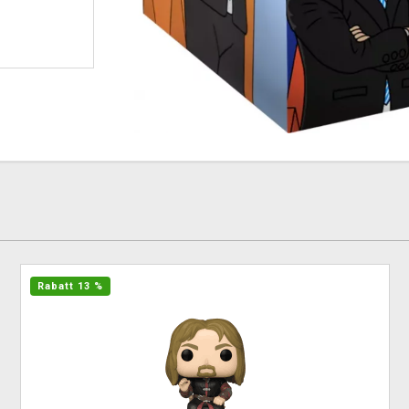
Rabatt 13 %