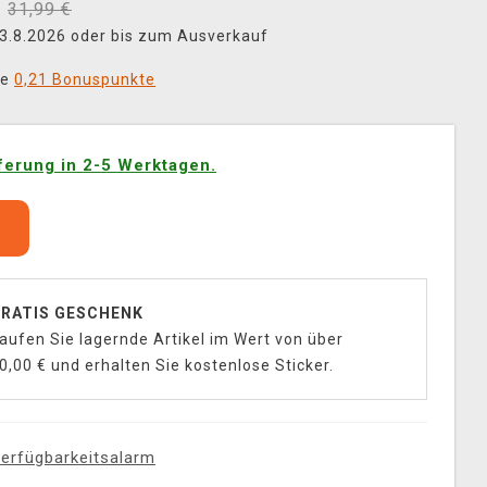
31,99 €
 23.8.2026 oder bis zum Ausverkauf
ie
0,21 Bonuspunkte
ferung in 2-5 Werktagen.
b
RATIS GESCHENK
aufen Sie lagernde Artikel im Wert von über
0,00 € und erhalten Sie kostenlose Sticker.
erfügbarkeitsalarm