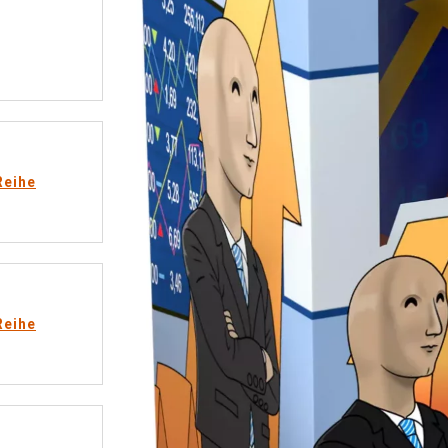
Reihe
Reihe