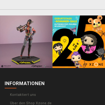
INFORMATIONEN
Kontaktiert uns
Über den Shop Xzone.de