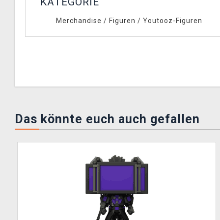
KATEGORIE
Merchandise
/
Figuren
/
Youtooz-Figuren
Das könnte euch auch gefallen