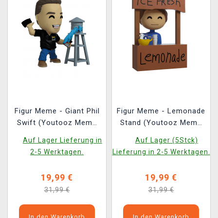
Figur Meme - Giant Phil
Figur Meme - Lemonade
Swift (Youtooz Meme
Stand (Youtooz Meme
276)
44)
Auf Lager Lieferung in
Auf Lager (5Stck)
2-5 Werktagen.
Lieferung in 2-5 Werktagen.
19,99 €
19,99 €
31,99 €
31,99 €
In den Warenkorb
In den Warenkorb