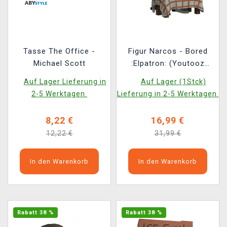
Tasse The Office -
Figur Narcos - Bored
Michael Scott
:Elpatron: (Youtooz
Narcos 2)
Auf Lager Lieferung in
Auf Lager (1Stck)
2-5 Werktagen.
Lieferung in 2-5 Werktagen.
8,22 €
16,99 €
12,22 €
31,99 €
In den Warenkorb
In den Warenkorb
Rabatt 38 %
Rabatt 38 %