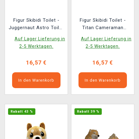
Figur Skibidi Toilet -
Figur Skibidi Toilet -
Juggernaut Astro Toilet
Titan Cameraman
(Funko POP! Animation
(Funko POP! Animation
Auf Lager Lieferung in
Auf Lager Lieferung in
2368)
2365)
2-5 Werktagen.
2-5 Werktagen.
16,57 €
16,57 €
In den Warenkorb
In den Warenkorb
Rabatt 43 %
Rabatt 39 %