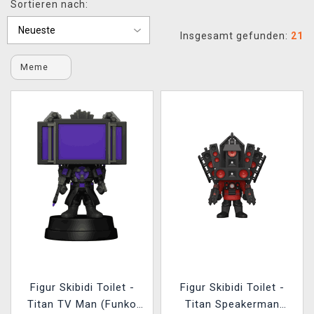
Sortieren nach:
XZONE CLUB
Insgesamt gefunden:
21
Meme
Figur Skibidi Toilet -
Figur Skibidi Toilet -
Titan TV Man (Funko
Titan Speakerman