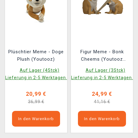
Plüschtier Meme - Doge
Figur Meme - Bonk
Plush (Youtooz)
Cheems (Youtooz
Meme 46)
Auf Lager (4Stck)
Auf Lager (3Stck)
Lieferung in 2-5 Werktagen.
Lieferung in 2-5 Werktagen.
20,99 €
24,99 €
36,99 €
41,16 €
In den Warenkorb
In den Warenkorb