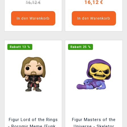
16,12 €
16,12 €
In den Warenkorb
In den Warenkorb
Rabatt 13 %
Rabatt 25 %
Figur Lord of the Rings
Figur Masters of the
- Boromir Meme (Funko
Universe - Skeletor