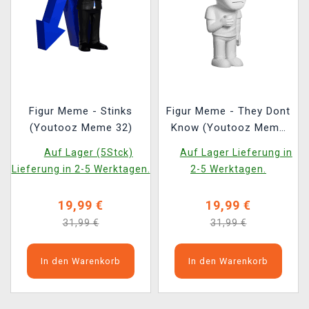
Figur Meme - Stinks
Figur Meme - They Dont
(Youtooz Meme 32)
Know (Youtooz Meme
39)
Auf Lager (5Stck)
Auf Lager Lieferung in
Lieferung in 2-5 Werktagen.
2-5 Werktagen.
19,99 €
19,99 €
31,99 €
31,99 €
In den Warenkorb
In den Warenkorb