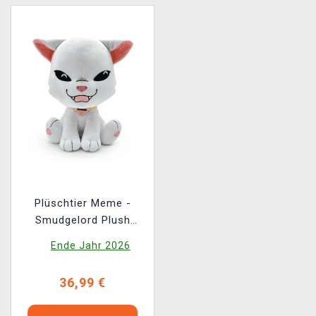
Plüschtier Meme -
Smudgelord Plush
(Youtooz)
Ende Jahr 2026
36,99 €