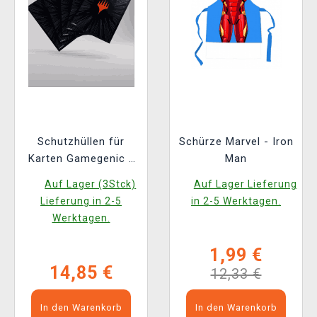
Schutzhüllen für
Schürze Marvel - Iron
Karten Gamegenic -
Man
Marvel Super Heroes
Auf Lager (3Stck)
Auf Lager Lieferung
- Premium Double
Lieferung in 2-5
in 2-5 Werktagen.
Sleeving Comic Burst
Werktagen.
Black (105 Stk.)
1,99 €
14,85 €
12,33 €
In den Warenkorb
In den Warenkorb