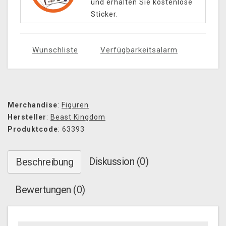
und erhalten Sie kostenlose
Sticker.
Wunschliste
Verfügbarkeitsalarm
Merchandise
:
Figuren
Hersteller
:
Beast Kingdom
Produktcode
: 63393
Diskussion (0)
Beschreibung
Bewertungen (0)