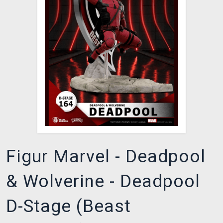
XZONE CLUB
Figur Marvel - Deadpool
& Wolverine - Deadpool
D-Stage (Beast