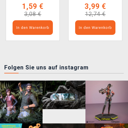
1,59 €
3,99 €
3,08 €
12,74 €
In den Warenkorb
In den Warenkorb
Folgen Sie uns auf instagram