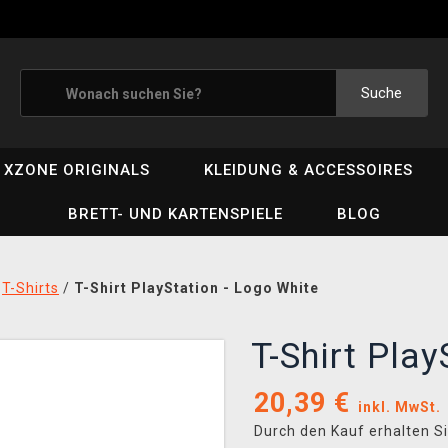
Suche
XZONE ORIGINALS
KLEIDUNG & ACCESSOIRES
BRETT- UND KARTENSPIELE
BLOG
/
T-Shirts
/
T-Shirt PlayStation - Logo White
T-Shirt Pla
20,39
€
inkl. MwSt.
Durch den Kauf erhalten S