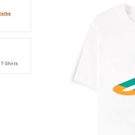
Reihe
/
T-Shirts