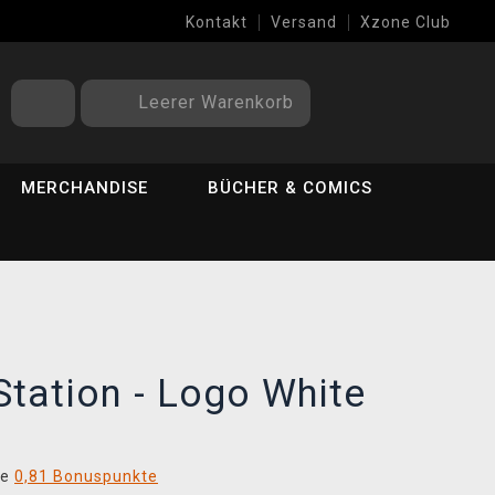
Kontakt
Versand
Xzone Club
Leerer Warenkorb
MERCHANDISE
BÜCHER & COMICS
yStation - Logo White
ie
0,81 Bonuspunkte