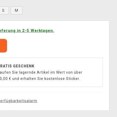
S
M
eferung in 2-5 Werktagen.
b
RATIS GESCHENK
aufen Sie lagernde Artikel im Wert von über
0,00 € und erhalten Sie kostenlose Sticker.
erfügbarkeitsalarm