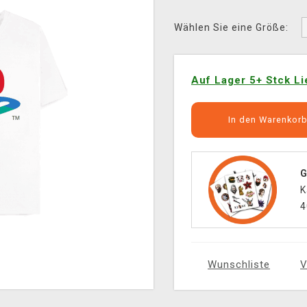
Wählen Sie eine Größe:
Auf Lager 5+ Stck Li
In den Warenkor
G
K
4
Wunschliste
V