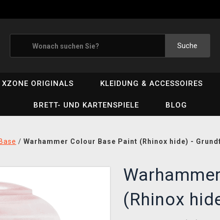
Suche
XZONE ORIGINALS
KLEIDUNG & ACCESSOIRES
BRETT- UND KARTENSPIELE
BLOG
Base
/
Warhammer Colour Base Paint (Rhinox hide) - Grundf
Warhammer 
(Rhinox hide