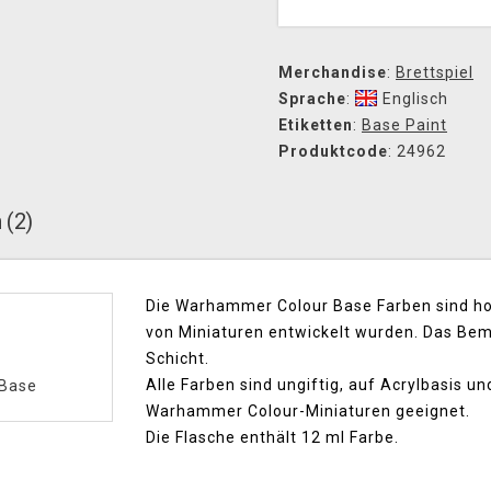
Merchandise
:
Brettspiel
Sprache
:
Englisch
Etiketten
:
Base Paint
Produktcode
: 24962
 (2)
Die Warhammer Colour Base Farben sind hoc
von Miniaturen entwickelt wurden. Das Bemal
Schicht.
Alle Farben sind ungiftig, auf Acrylbasis un
Base
Warhammer Colour-Miniaturen geeignet.
Die Flasche enthält 12 ml Farbe.