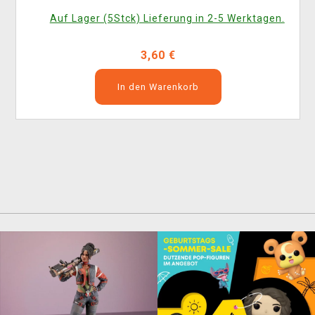
Auf Lager (5Stck) Lieferung in 2-5 Werktagen.
3,60 €
In den Warenkorb