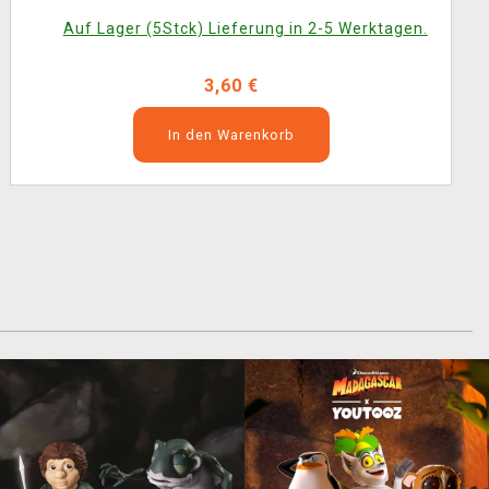
Auf Lager (5Stck) Lieferung in 2-5 Werktagen.
3,60 €
In den Warenkorb