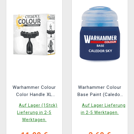
Warhammer Colour
Warhammer Colour
Color Handle XL
Base Paint (Caledor
Figuren-Farbhalter
Sky) - Grundfarbe,
Auf Lager (1Stck)
Auf Lager Lieferung
Blau
Lieferung in 2-5
in 2-5 Werktagen.
Werktagen.