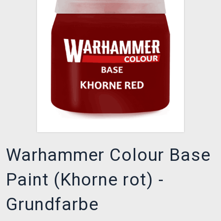
XZONE CLUB
Warhammer Colour Base
Paint (Khorne rot) -
Grundfarbe