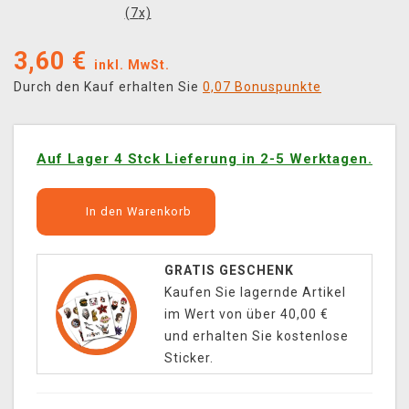
(
7
x)
3,60
€
inkl. MwSt.
Durch den Kauf erhalten Sie
0,07 Bonuspunkte
Auf Lager 4 Stck Lieferung in 2-5 Werktagen.
In den Warenkorb
GRATIS GESCHENK
Kaufen Sie lagernde Artikel
im Wert von über 40,00 €
und erhalten Sie kostenlose
Sticker.