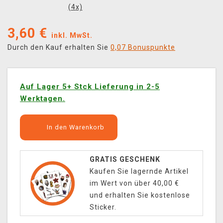
(
4
x)
3,60
€
inkl. MwSt.
Durch den Kauf erhalten Sie
0,07 Bonuspunkte
Auf Lager 5+ Stck Lieferung in 2-5
Werktagen.
In den Warenkorb
GRATIS GESCHENK
Kaufen Sie lagernde Artikel
im Wert von über 40,00 €
und erhalten Sie kostenlose
Sticker.