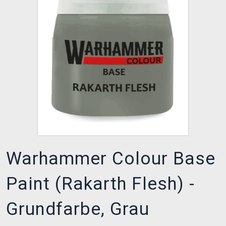
XZONE CLUB
Warhammer Colour Base
Paint (Rakarth Flesh) -
Grundfarbe, Grau