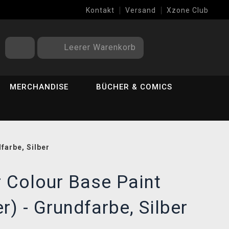
Kontakt
Versand
Xzone Club
Leerer Warenkorb
MERCHANDISE
BÜCHER & COMICS
farbe, Silber
Colour Base Paint
r) - Grundfarbe, Silber