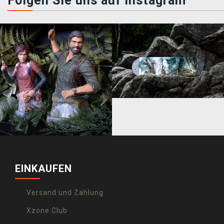
Folgen Sie uns auf instagram
EINKAUFEN
Versand und Zahlung
Xzone Club