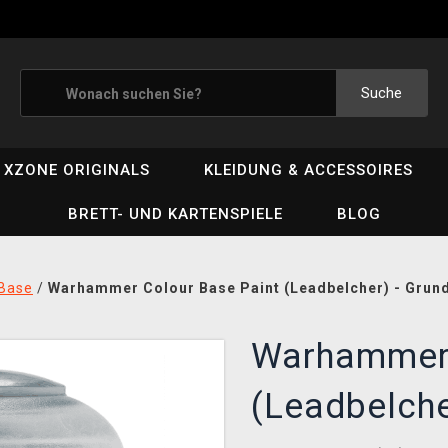
Suche
XZONE ORIGINALS
KLEIDUNG & ACCESSOIRES
BRETT- UND KARTENSPIELE
BLOG
Base
/
Warhammer Colour Base Paint (Leadbelcher) - Grund
Warhammer 
(Leadbelche