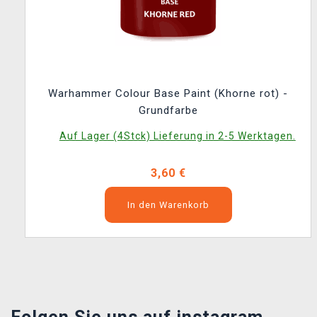
Warhammer Colour Base Paint (Khorne rot) -
Grundfarbe
Auf Lager (4Stck) Lieferung in 2-5 Werktagen.
3,60 €
In den Warenkorb