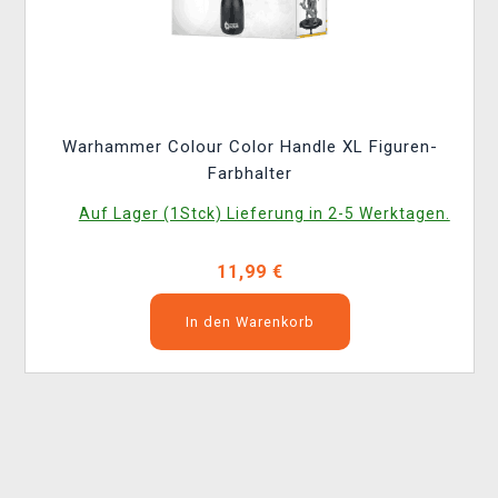
Warhammer Colour Color Handle XL Figuren-
Farbhalter
Auf Lager (1Stck) Lieferung in 2-5 Werktagen.
11,99 €
In den Warenkorb