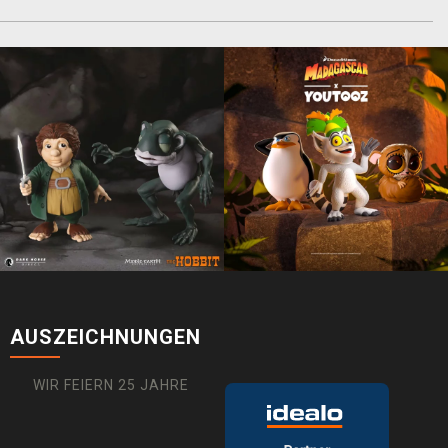
AUSZEICHNUNGEN
WIR FEIERN 25 JAHRE