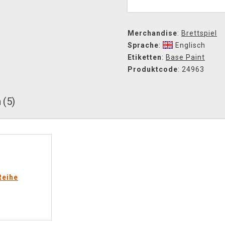
Merchandise
:
Brettspiel
Sprache
:
Englisch
Etiketten
:
Base Paint
Produktcode
: 24963
 (5)
Reihe