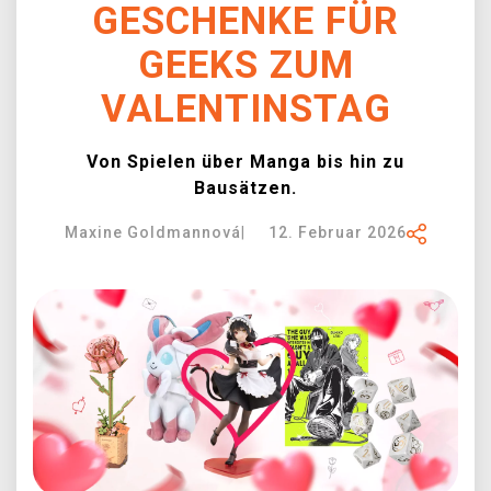
GESCHENKE FÜR
XZONE CLUB
GEEKS ZUM
VALENTINSTAG
Von Spielen über Manga bis hin zu
Bausätzen.
Maxine Goldmannová
|
12. Februar 2026