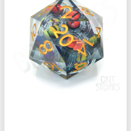
Předchozí
Další