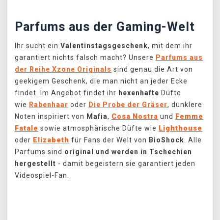
Parfums aus der Gaming-Welt
Ihr sucht ein
Valentinstagsgeschenk
, mit dem ihr
garantiert nichts falsch macht? Unsere
Parfums aus
der Reihe Xzone Originals
sind genau die Art von
geekigem Geschenk, die man nicht an jeder Ecke
findet. Im Angebot findet ihr
hexenhafte
Düfte
wie
Rabenhaar
oder
Die Probe der Gräser
, dunklere
Noten inspiriert von
Mafia
,
Cosa Nostra
und
Femme
Fatale
sowie atmosphärische Düfte wie
Lighthouse
oder
Elizabeth
für Fans der Welt von
BioShock
. Alle
Parfums sind
original und werden in Tschechien
hergestellt
- damit begeistern sie garantiert jeden
Videospiel-Fan.