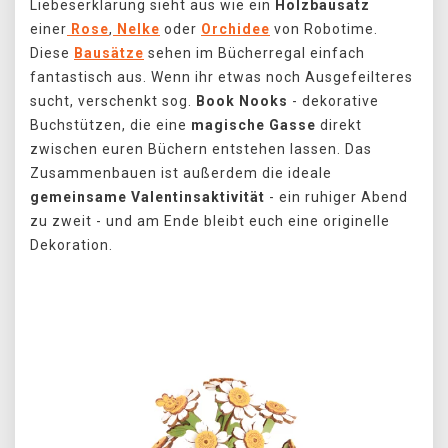
Liebeserklärung sieht aus wie ein
Holzbausatz
einer
Rose
,
Nelke
oder
Orchidee
von Robotime.
Diese
Bausätze
sehen im Bücherregal einfach
fantastisch aus. Wenn ihr etwas noch Ausgefeilteres
sucht, verschenkt sog.
Book Nooks
- dekorative
Buchstützen, die eine
magische Gasse
direkt
zwischen euren Büchern entstehen lassen. Das
Zusammenbauen ist außerdem die ideale
gemeinsame Valentinsaktivität
- ein ruhiger Abend
zu zweit - und am Ende bleibt euch eine originelle
Dekoration.