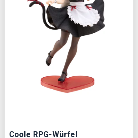
Předchozí
Další
Coole RPG-Würfel