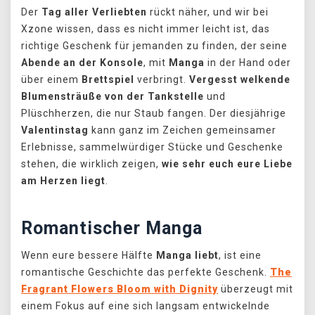
Der
Tag aller Verliebten
rückt näher, und wir bei
Xzone wissen, dass es nicht immer leicht ist, das
richtige Geschenk für jemanden zu finden, der seine
Abende an der Konsole
, mit
Manga
in der Hand oder
über einem
Brettspiel
verbringt.
Vergesst welkende
Blumensträuße
von der Tankstelle
und
Plüschherzen, die nur Staub fangen. Der diesjährige
Valentinstag
kann ganz im Zeichen gemeinsamer
Erlebnisse, sammelwürdiger Stücke und Geschenke
stehen, die wirklich zeigen,
wie sehr euch eure Liebe
am Herzen liegt
.
Romantischer Manga
Wenn eure bessere Hälfte
Manga liebt
, ist eine
romantische Geschichte das perfekte Geschenk.
The
Fragrant Flowers Bloom with Dignity
überzeugt mit
einem Fokus auf eine sich langsam entwickelnde