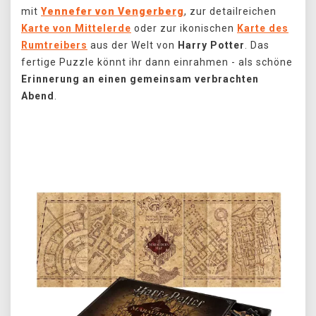
mit
Yennefer von Vengerberg
, zur detailreichen
Karte von Mittelerde
oder zur ikonischen
Karte des
Rumtreibers
aus der Welt von
Harry Potter
. Das
fertige Puzzle könnt ihr dann einrahmen - als schöne
Erinnerung an einen gemeinsam verbrachten
Abend
.