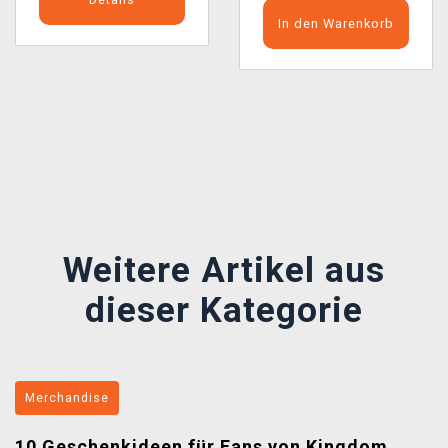
In den Warenkorb
Předchozí
Další
Weitere Artikel aus
dieser Kategorie
Merchandise
10 Geschenkideen für Fans von Kingdom