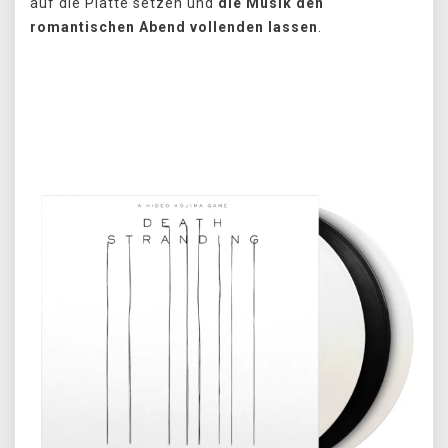
auf die Platte setzen und
die Musik den
romantischen Abend vollenden lassen
.