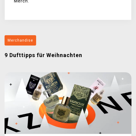
Merch.
Merchandise
9 Dufttipps für Weihnachten