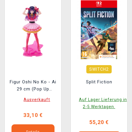
SWITCH2
Figur Oshi No Ko - Ai
Split Fiction
29 cm (Pop Up
Parade)
Ausverkauft
Auf Lager Lieferung in
2-5 Werktagen.
33,10 €
55,20 €
Details