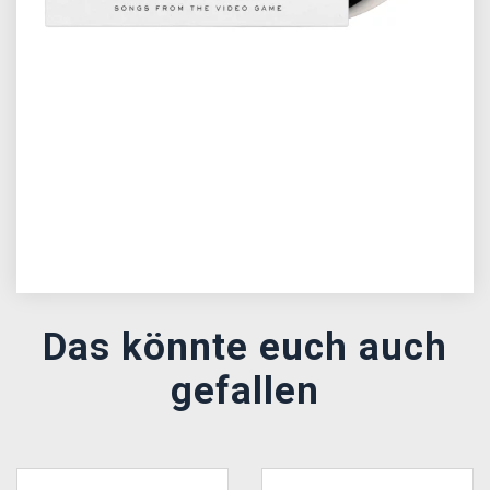
Předchozí
Další
Das könnte euch auch
gefallen