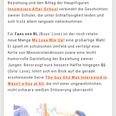
Beziehung und den Alltag der Hauptfiguren.
Insomniacs After School
verbindet die Geschichten
zweier Schüler, die unter Schlaflosigkeit leiden und
sich trotz allem langsam näherkommen.
Für
Fans von BL
(Boys' Love) ist der noch relativ
neue Manga
My Love Mix-Up!
eine großartige Wahl.
Er spielt im schulischen Umfeld und verfolgt eine
Kette von Missverständnissen sowie eine leicht
humorvolle Darstellung der Beziehung zweier
Jungen. Bevorzugt eure bessere Hälfte hingegen
GL
(Girls’ Love), lohnt sich ein Blick auf die gerade
erscheinende Serie
The Guy She Was Interested In
Wasn't a Guy at All
, die mit einer ungewöhnlichen,
nicht schwarz-weißen Stilisierung überrascht.