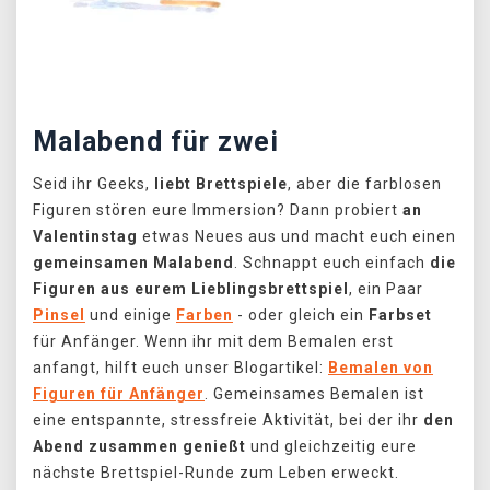
Předchozí
Další
Malabend für zwei
Seid ihr Geeks,
liebt Brettspiele
, aber die farblosen
Figuren stören eure Immersion? Dann probiert
an
Valentinstag
etwas Neues aus und macht euch einen
gemeinsamen Malabend
. Schnappt euch einfach
die
Figuren aus eurem Lieblingsbrettspiel
, ein Paar
Pinsel
und einige
Farben
- oder gleich ein
Farbset
für Anfänger. Wenn ihr mit dem Bemalen erst
anfangt, hilft euch unser Blogartikel:
Bemalen von
Figuren für Anfänger
. Gemeinsames Bemalen ist
eine entspannte, stressfreie Aktivität, bei der ihr
den
Abend zusammen genießt
und gleichzeitig eure
nächste Brettspiel-Runde zum Leben erweckt.