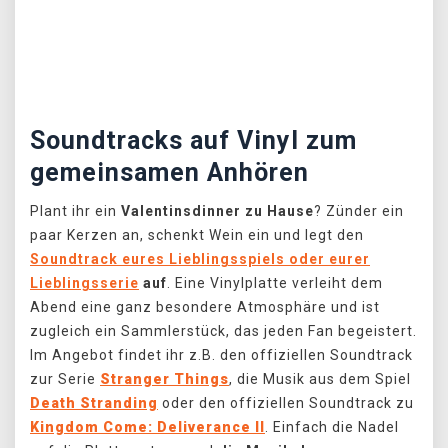
Předchozí
Další
Soundtracks auf Vinyl zum
gemeinsamen Anhören
Plant ihr ein
Valentinsdinner zu Hause
? Zünder ein
paar Kerzen an, schenkt Wein ein und legt den
Soundtrack eures Lieblingsspiels oder eurer
Lieblingsserie
auf
. Eine Vinylplatte verleiht dem
Abend eine ganz besondere Atmosphäre und ist
zugleich ein Sammlerstück, das jeden Fan begeistert.
Im Angebot findet ihr z.B. den offiziellen Soundtrack
zur Serie
Stranger Things
, die Musik aus dem Spiel
Death Stranding
oder den offiziellen Soundtrack zu
Kingdom Come: Deliverance II
. Einfach die Nadel