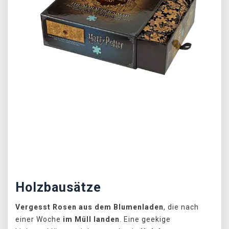
Předchozí
Další
Holzbausätze
Vergesst Rosen aus dem Blumenladen
, die nach
einer Woche
im Müll landen
. Eine geekige