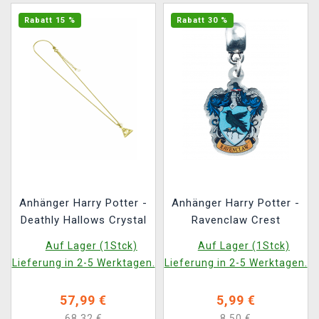
Rabatt 15 %
Rabatt 30 %
Anhänger Harry Potter -
Anhänger Harry Potter -
Deathly Hallows Crystal
Ravenclaw Crest
Auf Lager (1Stck)
Auf Lager (1Stck)
Lieferung in 2-5 Werktagen.
Lieferung in 2-5 Werktagen.
57,99 €
5,99 €
68,32 €
8,50 €