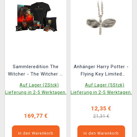
Sammleredition The
Anhänger Harry Potter -
Witcher - The Witcher 3:
Flying Key Limited
Wild Hunt Anniversary
Edition
Auf Lager (2Stck)
Auf Lager (5Stck)
Monster Slayer Kit
Lieferung in 2-5 Werktagen.
Lieferung in 2-5 Werktagen.
12,35 €
169,77 €
21,31 €
In den Warenkorb
In den Warenkorb