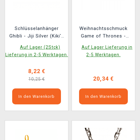
Schlüsselanhänger
Weihnachtsschmuck
Ghibli - Jiji Silver (Kiki's
Game of Thrones -
Delivery Service)
Stark Direwolf (mit
Auf Lager (2Stck)
Auf Lager Lieferung in
Anhänger im Inneren)
Lieferung in 2-5 Werktagen.
2-5 Werktagen.
8,22 €
20,34 €
10,25 €
In den Warenkorb
In den Warenkorb