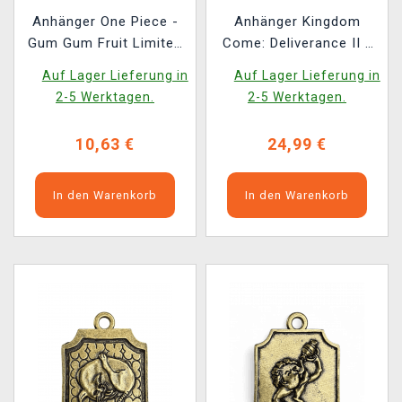
Anhänger One Piece -
Anhänger Kingdom
Gum Gum Fruit Limited
Come: Deliverance II -
Edition
Ritter (Bronze)
Auf Lager Lieferung in
Auf Lager Lieferung in
2-5 Werktagen.
2-5 Werktagen.
10,63 €
24,99 €
In den Warenkorb
In den Warenkorb