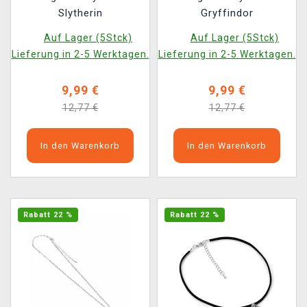
Slytherin
Gryffindor
Auf Lager (5Stck)
Auf Lager (5Stck)
Lieferung in 2-5 Werktagen.
Lieferung in 2-5 Werktagen.
9,99 €
9,99 €
12,77 €
12,77 €
In den Warenkorb
In den Warenkorb
Rabatt 22 %
Rabatt 22 %