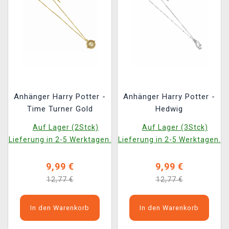
Anhänger Harry Potter -
Anhänger Harry Potter -
Time Turner Gold
Hedwig
Auf Lager (2Stck)
Auf Lager (3Stck)
Lieferung in 2-5 Werktagen.
Lieferung in 2-5 Werktagen.
9,99 €
9,99 €
12,77 €
12,77 €
In den Warenkorb
In den Warenkorb