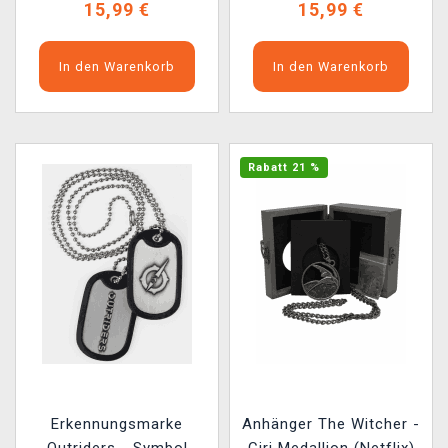
15,99 €
15,99 €
In den Warenkorb
In den Warenkorb
Rabatt 21 %
Erkennungsmarke
Anhänger The Witcher -