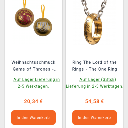
Weihnachtsschmuck
Ring The Lord of the
Game of Thrones -
Rings - The One Ring
Targaryen Dragon (mit
Auf Lager Lieferung in
Auf Lager (3Stck)
Anhänger im Inneren)
2-5 Werktagen.
Lieferung in 2-5 Werktagen.
20,34 €
54,58 €
In den Warenkorb
In den Warenkorb