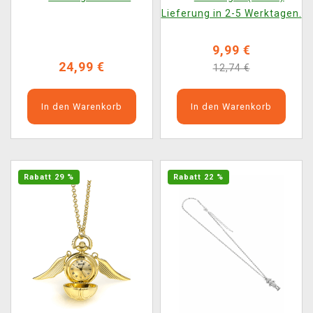
Lieferung in 2-5 Werktagen.
9,99 €
24,99 €
12,74 €
In den Warenkorb
In den Warenkorb
Rabatt 29 %
Rabatt 22 %