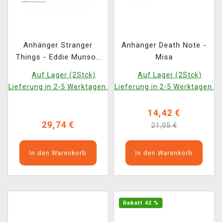
Anhänger Stranger
Anhänger Death Note -
Things - Eddie Munson
Misa
Guitar Picks
Auf Lager (2Stck)
Auf Lager (2Stck)
Lieferung in 2-5 Werktagen.
Lieferung in 2-5 Werktagen.
14,42 €
29,74 €
21,05 €
In den Warenkorb
In den Warenkorb
Rabatt 42 %