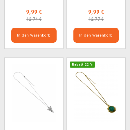
9,99 €
9,99 €
12,74 €
12,77 €
In den Warenkorb
In den Warenkorb
Rabatt 22 %