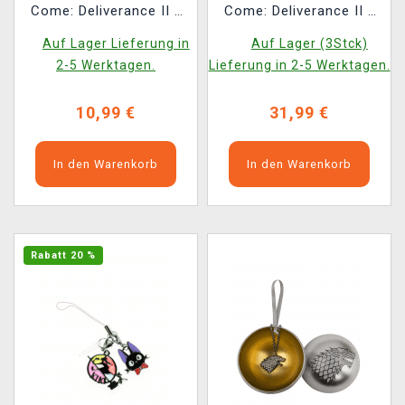
Come: Deliverance II -
Come: Deliverance II -
Schild
Morgenstern von Jan
Auf Lager Lieferung in
Auf Lager (3Stck)
Žižka + Box (bronze)
2-5 Werktagen.
Lieferung in 2-5 Werktagen.
10,99 €
31,99 €
In den Warenkorb
In den Warenkorb
Rabatt 20 %