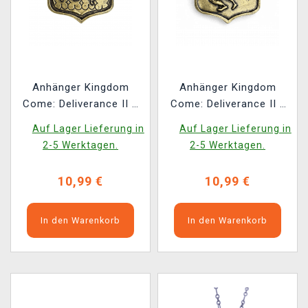
Anhänger Kingdom
Anhänger Kingdom
Come: Deliverance II –
Come: Deliverance II -
Die Wirtshauskatze
Bodenschlund
Auf Lager Lieferung in
Auf Lager Lieferung in
2-5 Werktagen.
2-5 Werktagen.
10,99 €
10,99 €
In den Warenkorb
In den Warenkorb