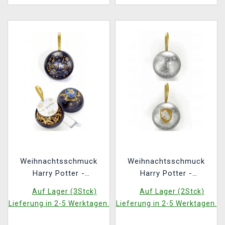
Weihnachtsschmuck
Weihnachtsschmuck
Harry Potter -
Harry Potter -
Ravenclaw (mit
Hufflepuff (mit
Auf Lager (3Stck)
Auf Lager (2Stck)
Anhänger innen)
Anhänger innen)
Lieferung in 2-5 Werktagen.
Lieferung in 2-5 Werktagen.