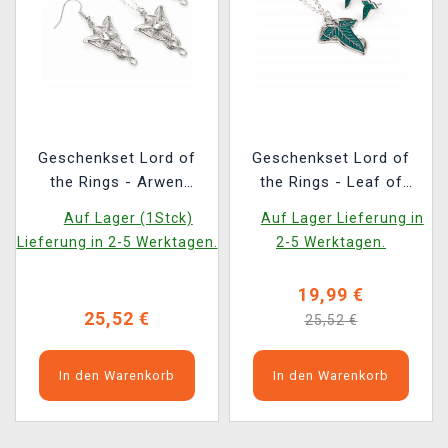
Geschenkset Lord of
Geschenkset Lord of
the Rings - Arwen
the Rings - Leaf of
Evenstar (Anhänger,
Lórien (Anhänger,
Auf Lager (1Stck)
Auf Lager Lieferung in
Ohrringe)
Ohrringe)
Lieferung in 2-5 Werktagen.
2-5 Werktagen.
19,99 €
25,52 €
25,52 €
In den Warenkorb
In den Warenkorb