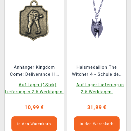
Anhänger Kingdom
Halsmedaillon The
Come: Deliverance II -
Witcher 4 - Schule des
„Zum Loch“
Luchses
Auf Lager (1Stck)
Auf Lager Lieferung in
Lieferung in 2-5 Werktagen.
2-5 Werktagen.
10,99 €
31,99 €
In den Warenkorb
In den Warenkorb