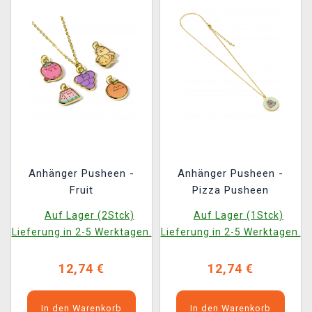
Anhänger Pusheen -
Anhänger Pusheen -
Fruit
Pizza Pusheen
Auf Lager (2Stck)
Auf Lager (1Stck)
Lieferung in 2-5 Werktagen.
Lieferung in 2-5 Werktagen.
12,74 €
12,74 €
In den Warenkorb
In den Warenkorb