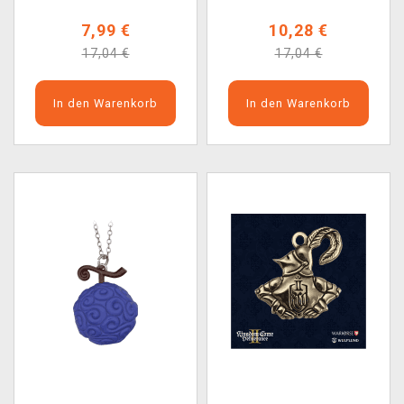
7,99 €
10,28 €
17,04 €
17,04 €
In den Warenkorb
In den Warenkorb