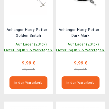
Anhänger Harry Potter -
Anhänger Harry Potter -
Golden Snitch
Dark Mark
Auf Lager (2Stck)
Auf Lager (2Stck)
Lieferung in 2-5 Werktagen.
Lieferung in 2-5 Werktagen.
9,99 €
9,99 €
12,77 €
12,77 €
In den Warenkorb
In den Warenkorb