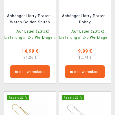
Anhänger Harry Potter -
Anhänger Harry Potter -
Watch Golden Snitch
Dobby
Auf Lager (2Stck)
Auf Lager (2Stck)
Lieferung in 2-5 Werktagen.
Lieferung in 2-5 Werktagen.
14,99 €
9,99 €
21,26 €
12,74 €
In den Warenkorb
In den Warenkorb
Rabatt 22 %
Rabatt 22 %