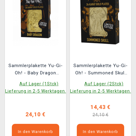
Sammlerplakette Yu-Gi-
Sammlerplakette Yu-Gi-
Oh! - Baby Dragon
Oh! - Summoned Skull
(vergoldet)
(vergoldet)
Auf Lager (1Stck)
Auf Lager (2Stck)
Lieferung in 2-5 Werktagen.
Lieferung in 2-5 Werktagen.
14,43 €
24,10 €
24,10 €
In den Warenkorb
In den Warenkorb