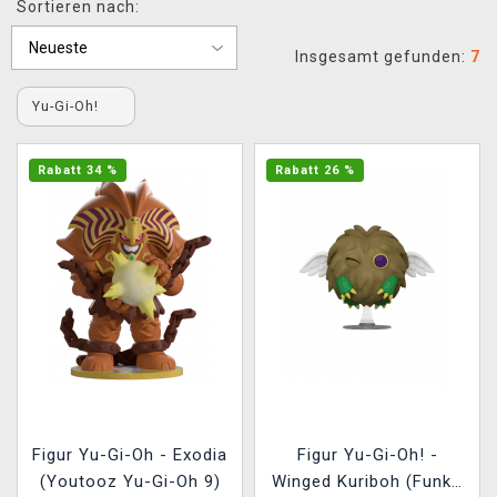
Sortieren nach:
XZONE CLUB
Insgesamt gefunden:
7
Yu-Gi-Oh!
Rabatt 34 %
Rabatt 26 %
Figur Yu-Gi-Oh - Exodia
Figur Yu-Gi-Oh! -
(Youtooz Yu-Gi-Oh 9)
Winged Kuriboh (Funko