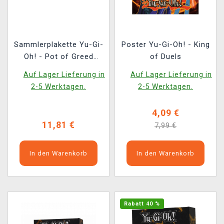
Sammlerplakette Yu-Gi-
Poster Yu-Gi-Oh! - King
Oh! - Pot of Greed
of Duels
(vergoldet)
Auf Lager Lieferung in
Auf Lager Lieferung in
2-5 Werktagen.
2-5 Werktagen.
4,09 €
11,81 €
7,99 €
In den Warenkorb
In den Warenkorb
Rabatt 40 %