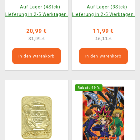
POP! Animation 1601)
Auf Lager (4Stck)
Auf Lager (3Stck)
Lieferung in 2-5 Werktagen.
Lieferung in 2-5 Werktagen.
20,99 €
11,99 €
31,99 €
16,11 €
In den Warenkorb
In den Warenkorb
Rabatt 49 %