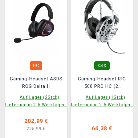
PC
XSX
Gaming-Headset ASUS
Gaming-Headset RIG
ROG Delta II
500 PRO HC (2.
Generation) (White)
Auf Lager (2Stck)
Auf Lager (1Stck)
Lieferung in 2-5 Werktagen.
Lieferung in 2-5 Werktagen.
202,99 €
66,38 €
225,99 €