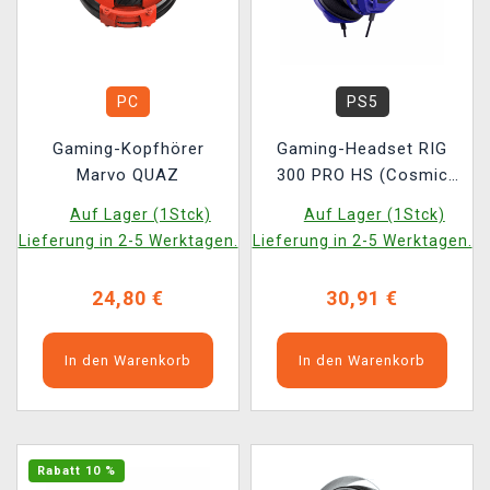
PC
PS5
Gaming-Kopfhörer
Gaming-Headset RIG
Marvo QUAZ
300 PRO HS (Cosmic
Purple)
Auf Lager (1Stck)
Auf Lager (1Stck)
Lieferung in 2-5 Werktagen.
Lieferung in 2-5 Werktagen.
24,80 €
30,91 €
In den Warenkorb
In den Warenkorb
Rabatt 10 %