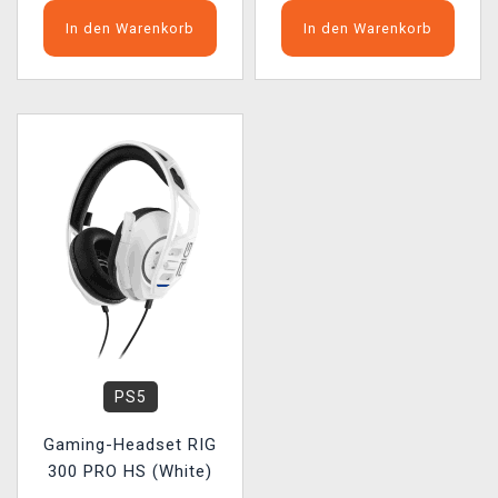
In den Warenkorb
In den Warenkorb
PS5
Gaming-Headset RIG
300 PRO HS (White)