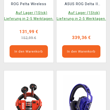
ROG Pelta Wireless
ASUS ROG Delta II
Wireless - Kojima
Auf Lager (1Stck)
Auf Lager (1Stck)
Productions
Lieferung in 2-5 Werktagen.
Lieferung in 2-5 Werktagen.
131,99 €
339,36 €
152,99 €
In den Warenkorb
In den Warenkorb