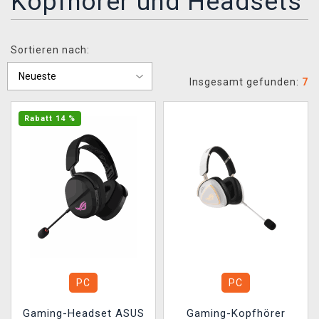
Kopfhörer und Headsets
XZONE CLUB
Sortieren nach:
Insgesamt gefunden:
7
Rabatt 14 %
PC
PC
Gaming-Headset ASUS
Gaming-Kopfhörer