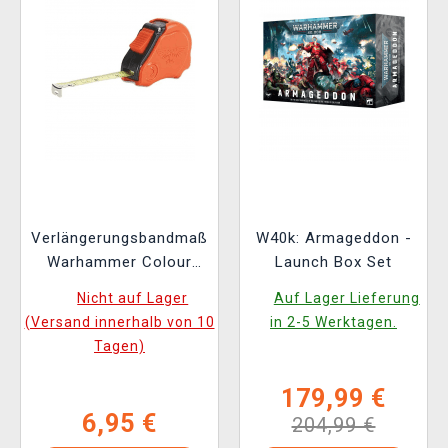
Verlängerungsbandmaß
W40k: Armageddon -
Warhammer Colour
Launch Box Set
Tape Measure
Nicht auf Lager
Auf Lager Lieferung
(Versand innerhalb von 10
in 2-5 Werktagen.
Tagen)
179,99 €
6,95 €
204,99 €