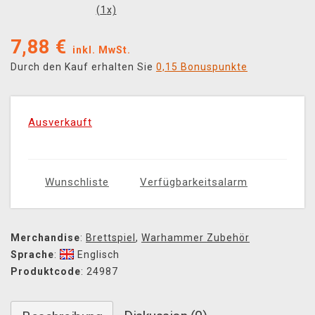
(
1
x)
7,88
€
inkl. MwSt.
Durch den Kauf erhalten Sie
0,15 Bonuspunkte
Ausverkauft
Wunschliste
Verfügbarkeitsalarm
Merchandise
:
Brettspiel
,
Warhammer Zubehör
Sprache
:
Englisch
Produktcode
: 24987