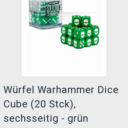
XZONE CLUB
Würfel Warhammer Dice
Cube (20 Stck),
sechsseitig - grün