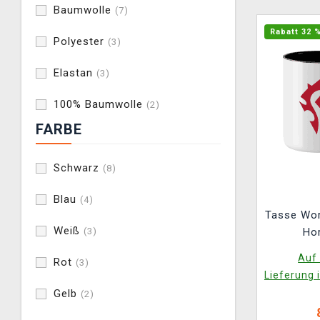
Baumwolle
(7)
Rabatt 32 
Polyester
(3)
Elastan
(3)
100% Baumwolle
(2)
FARBE
Schwarz
(8)
Blau
(4)
Tasse Wor
Weiß
Ho
(3)
Auf 
Rot
(3)
Lieferung 
Gelb
(2)