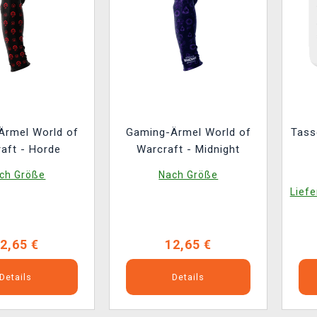
Ärmel World of
Gaming-Ärmel World of
Tass
aft - Horde
Warcraft - Midnight
ch Größe
Nach Größe
Liefe
2,65 €
12,65 €
Details
Details