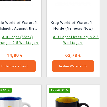
le World of Warcraft
Krug World of Warcraft -
Midnight Against the
Horde (Nemesis Now)
Void (Good Loot)
Auf Lager (5Stck)
Auf Lager Lieferung in 2-5
rung in 2-5 Werktagen.
Werktagen.
14,80 €
63,78 €
In den Warenkorb
In den Warenkorb
tt 53 %
Rabatt 32 %