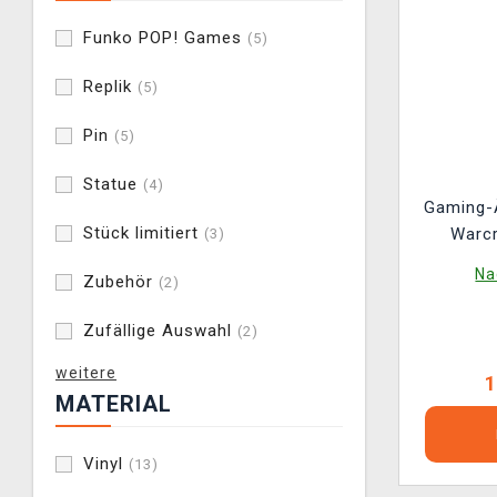
Funko POP! Games
(5)
Replik
(5)
Pin
(5)
Statue
(4)
Gaming-
Stück limitiert
Warcr
(3)
Na
Zubehör
(2)
Zufällige Auswahl
(2)
weitere
1
MATERIAL
Vinyl
(13)