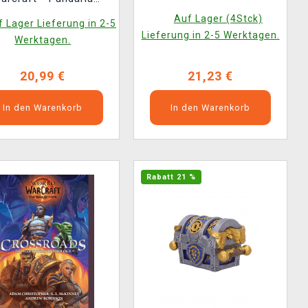
Limited Edition
Auf Lager (4Stck)
 Lager Lieferung in 2-5
Lieferung in 2-5 Werktagen.
Werktagen.
20,99 €
21,23 €
In den Warenkorb
In den Warenkorb
Rabatt 21 %