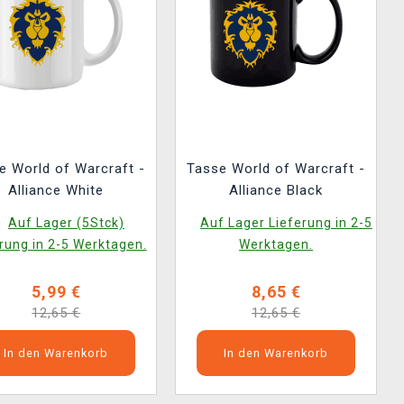
e World of Warcraft -
Tasse World of Warcraft -
Alliance White
Alliance Black
Auf Lager (5Stck)
Auf Lager Lieferung in 2-5
rung in 2-5 Werktagen.
Werktagen.
5,99 €
8,65 €
12,65 €
12,65 €
In den Warenkorb
In den Warenkorb