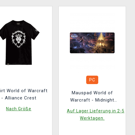
PC
irt World of Warcraft
Mauspad World of
- Alliance Crest
Warcraft - Midnight
Xal'atath Key Art
Nach Größe
Auf Lager Lieferung in 2-5
Werktagen.