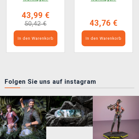
43,99 €
43,76 €
50,42 €
In den Warenkorb
In den Warenkorb
Folgen Sie uns auf instagram