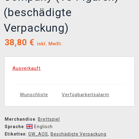
(beschädigte
Verpackung)
38,80
€
inkl. MwSt.
Ausverkauft
Wunschliste
Verfügbarkeitsalarm
Merchandise
:
Brettspiel
Sprache
:
Englisch
Etiketten
:
GW_AOS
,
Beschädigte Verpackung