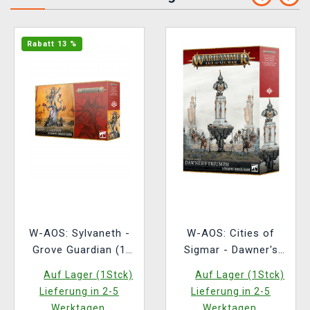
Rabatt 13 %
W-AOS: Sylvaneth -
W-AOS: Cities of
Grove Guardian (1
Sigmar - Dawner's
Figur)
Triumph (1 Figur)
Auf Lager (1Stck)
Auf Lager (1Stck)
Lieferung in 2-5
Lieferung in 2-5
Werktagen.
Werktagen.