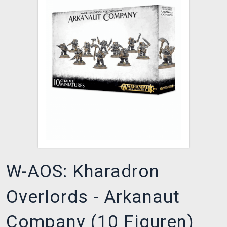
XZONE CLUB
W-AOS: Kharadron
Overlords - Arkanaut
Company (10 Figuren)