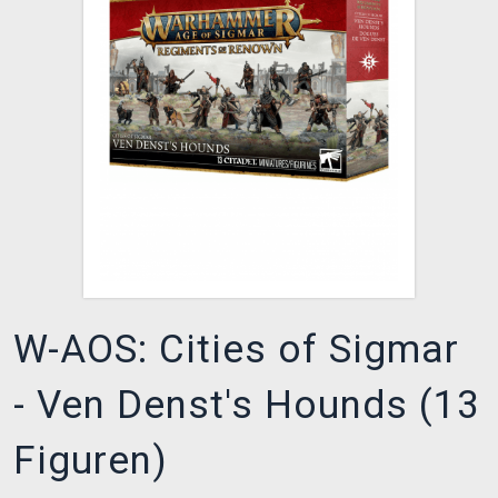
XZONE CLUB
W-AOS: Cities of Sigmar
- Ven Denst's Hounds (13
Figuren)