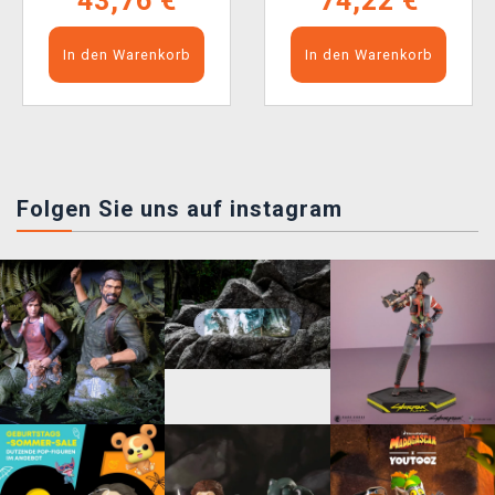
43,76 €
74,22 €
In den Warenkorb
In den Warenkorb
Folgen Sie uns auf instagram