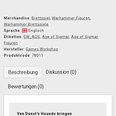
Merchandise
:
Brettspiel
,
Warhammer Figuren
,
Warhammer Brettspiele
Sprache
:
Englisch
Etiketten
:
GW_AOS
,
Age of Sigmar
,
Age of Sigmar
Figuren
Hersteller
:
Games Workshop
Produktcode
: 78011
Diskussion (0)
Beschreibung
Bewertungen (0)
Ven Denst's Hounds bringen