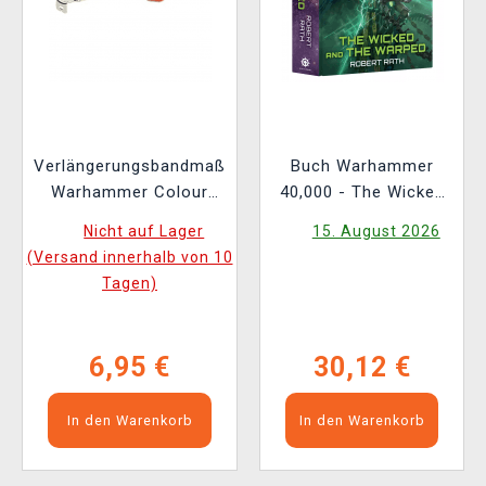
Verlängerungsbandmaß
Buch Warhammer
Warhammer Colour
40,000 - The Wicked
Tape Measure
and the Warped ENG
Nicht auf Lager
15. August 2026
(Versand innerhalb von 10
Tagen)
6,95 €
30,12 €
In den Warenkorb
In den Warenkorb