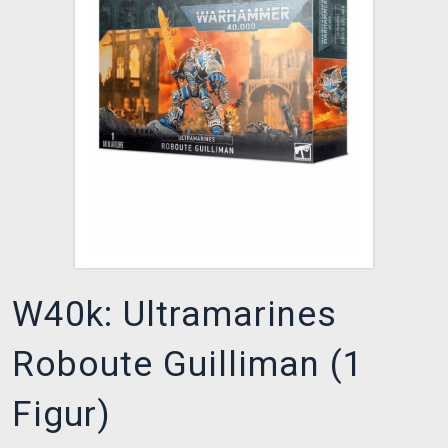
XZONE CLUB
W40k: Ultramarines
Roboute Guilliman (1
Figur)