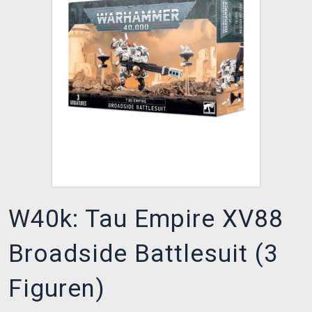
XZONE CLUB
W40k: Tau Empire XV88
Broadside Battlesuit (3
Figuren)