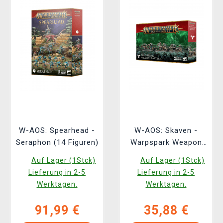
W-AOS: Spearhead -
W-AOS: Skaven -
Seraphon (14 Figuren)
Warpspark Weapon
Battery (3 Figuren)
Auf Lager (1Stck)
Auf Lager (1Stck)
Lieferung in 2-5
Lieferung in 2-5
Werktagen.
Werktagen.
91,99 €
35,88 €