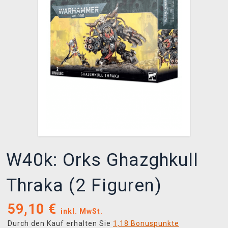
XZONE CLUB
W40k: Orks Ghazghkull
Thraka (2 Figuren)
59,10
€
inkl. MwSt.
Durch den Kauf erhalten Sie
1,18 Bonuspunkte