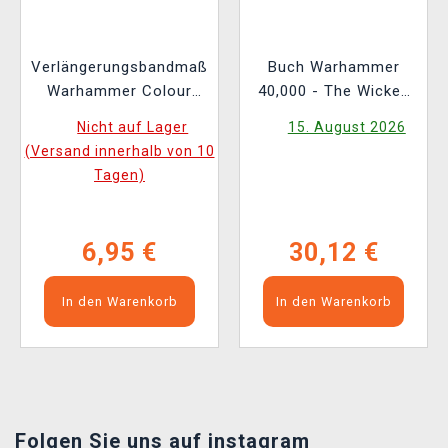
Verlängerungsbandmaß
Buch Warhammer
Warhammer Colour
40,000 - The Wicked
Tape Measure
and the Warped ENG
Nicht auf Lager
15. August 2026
(Versand innerhalb von 10
Tagen)
6,95 €
30,12 €
In den Warenkorb
In den Warenkorb
Folgen Sie uns auf instagram