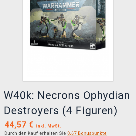
XZONE CLUB
W40k: Necrons Ophydian
Destroyers (4 Figuren)
44,57
€
inkl. MwSt.
Durch den Kauf erhalten Sie
0,67 Bonuspunkte