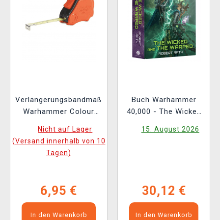
Verlängerungsbandmaß
Buch Warhammer
Warhammer Colour
40,000 - The Wicked
Tape Measure
and the Warped ENG
Nicht auf Lager
15. August 2026
(Versand innerhalb von 10
Tagen)
6,95 €
30,12 €
In den Warenkorb
In den Warenkorb