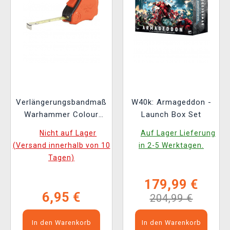
Verlängerungsbandmaß
W40k: Armageddon -
Warhammer Colour
Launch Box Set
Tape Measure
Nicht auf Lager
Auf Lager Lieferung
(Versand innerhalb von 10
in 2-5 Werktagen.
Tagen)
179,99 €
6,95 €
204,99 €
In den Warenkorb
In den Warenkorb