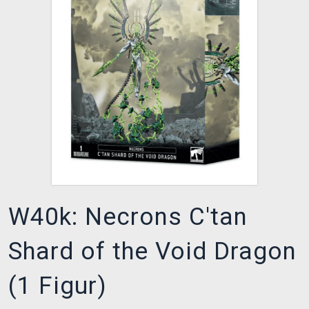
XZONE CLUB
W40k: Necrons C'tan
Shard of the Void Dragon
(1 Figur)