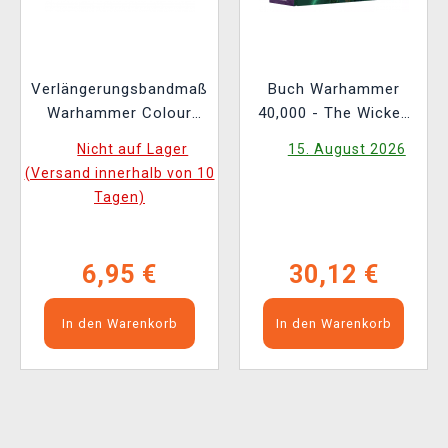
Verlängerungsbandmaß
Buch Warhammer
Warhammer Colour
40,000 - The Wicked
Tape Measure
and the Warped ENG
Nicht auf Lager
15. August 2026
(Versand innerhalb von 10
Tagen)
6,95 €
30,12 €
In den Warenkorb
In den Warenkorb