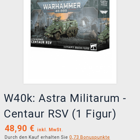
XZONE CLUB
W40k: Astra Militarum -
Centaur RSV (1 Figur)
48,90
€
inkl. MwSt.
Durch den Kauf erhalten Sie
0,73 Bonuspunkte