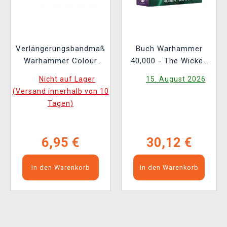
Verlängerungsbandmaß
Buch Warhammer
Warhammer Colour
40,000 - The Wicked
Tape Measure
and the Warped ENG
Nicht auf Lager
15. August 2026
(Versand innerhalb von 10
Tagen)
6,95 €
30,12 €
In den Warenkorb
In den Warenkorb