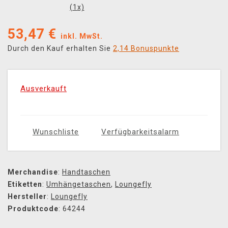
(
1
x)
53,47
€
inkl. MwSt.
Durch den Kauf erhalten Sie
2,14 Bonuspunkte
Ausverkauft
Wunschliste
Verfügbarkeitsalarm
Merchandise
:
Handtaschen
Etiketten
:
Umhängetaschen
,
Loungefly
Hersteller
:
Loungefly
Produktcode
: 64244