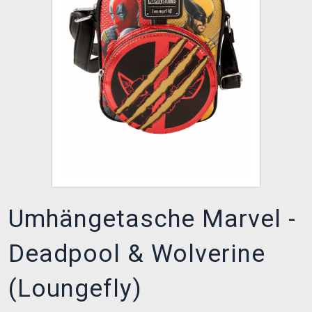
XZONE CLUB
Umhängetasche Marvel -
Deadpool & Wolverine
(Loungefly)