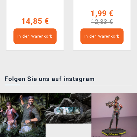
Black (105 Stk.)
1,99 €
14,85 €
12,33 €
In den Warenkorb
In den Warenkorb
Folgen Sie uns auf instagram