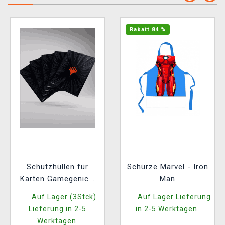
Rabatt 84 %
Schutzhüllen für
Schürze Marvel - Iron
Karten Gamegenic -
Man
Marvel Super Heroes
Auf Lager (3Stck)
Auf Lager Lieferung
- Premium Double
Lieferung in 2-5
in 2-5 Werktagen.
Sleeving Comic Burst
Werktagen.