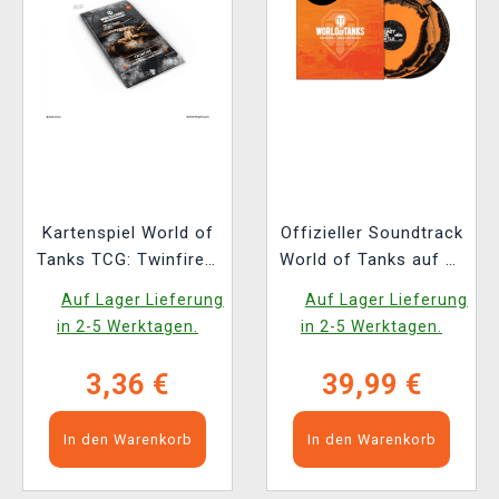
Kartenspiel World of
Offizieller Soundtrack
Tanks TCG: Twinfire -
World of Tanks auf 2x
Booster (10 Karten)
LP (Xzone Exklusiv)
Auf Lager Lieferung
Auf Lager Lieferung
in 2-5 Werktagen.
in 2-5 Werktagen.
3,36 €
39,99 €
In den Warenkorb
In den Warenkorb