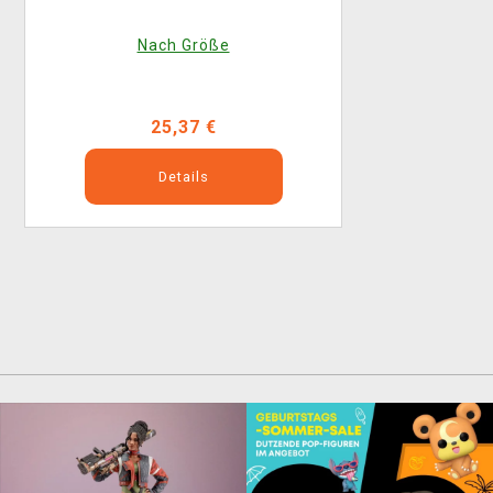
Nach Größe
25,37 €
Details