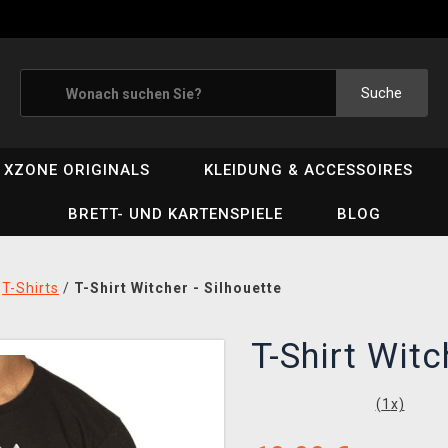
Suche
XZONE ORIGINALS
KLEIDUNG & ACCESSOIRES
BRETT- UND KARTENSPIELE
BLOG
/
T-Shirts
/
T-Shirt Witcher - Silhouette
T-Shirt Witc
(
1
x)