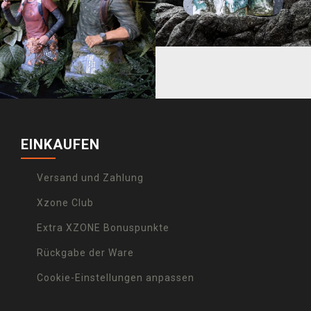
EINKAUFEN
Versand und Zahlung
Xzone Club
Extra XZONE Bonuspunkte
Rückgabe der Ware
Cookie-Einstellungen anpassen