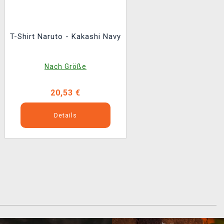
T-Shirt Naruto - Kakashi Navy
Nach Größe
20,53 €
Details