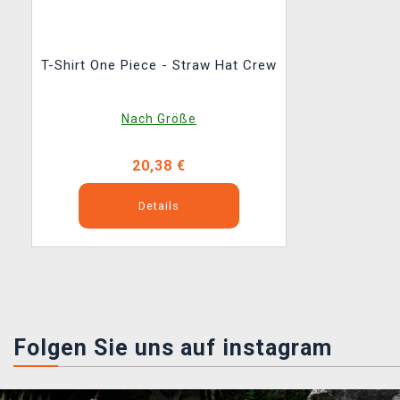
T-Shirt One Piece - Straw Hat Crew
Nach Größe
20,38 €
Details
Folgen Sie uns auf instagram