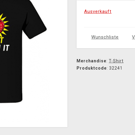
Ausverkauft
Wunschliste
V
Merchandise
:
T-Shirt
Produktcode
: 32241