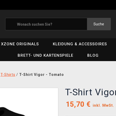
Suche
XZONE ORIGINALS
KLEIDUNG & ACCESSOIRES
BRETT- UND KARTENSPIELE
BLOG
/
T-Shirts
/
T-Shirt Vigor - Tomato
T-Shirt Vig
15,70
€
inkl. MwSt.