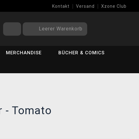
Kontakt
Versand
Xzone Club
Leerer Warenkorb
MERCHANDISE
BÜCHER & COMICS
or - Tomato