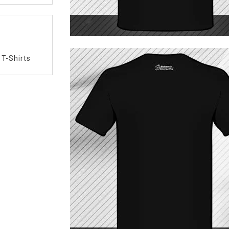
/
T-Shirts