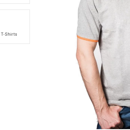
/
T-Shirts