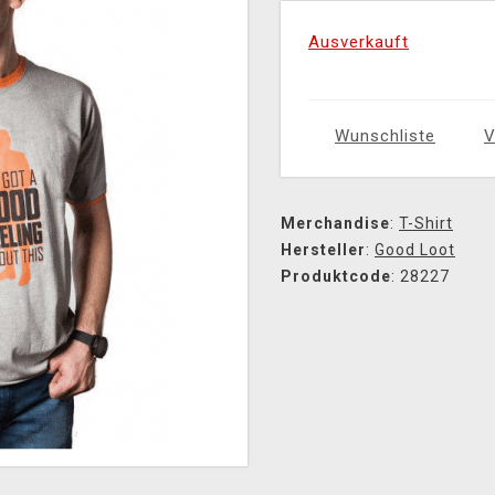
Ausverkauft
Wunschliste
V
Merchandise
:
T-Shirt
Hersteller
:
Good Loot
Produktcode
: 28227