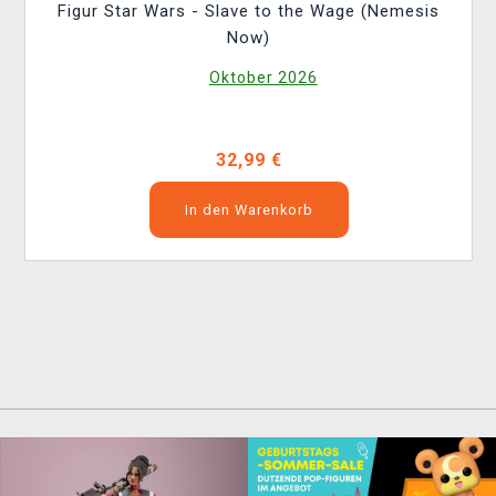
Figur Star Wars - Slave to the Wage (Nemesis
Now)
Oktober 2026
32,99 €
In den Warenkorb