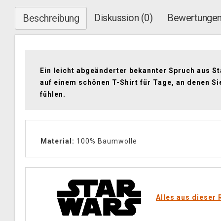
Diskussion (0)
Bewertungen
Beschreibung
Ein leicht abgeänderter bekannter Spruch aus S
auf einem schönen T-Shirt für Tage, an denen Si
fühlen.
Material:
100% Baumwolle
Alles aus dieser 