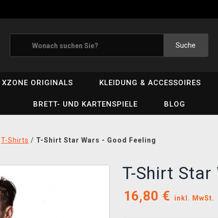
Suche
XZONE ORIGINALS
KLEIDUNG & ACCESSOIRES
BRETT- UND KARTENSPIELE
BLOG
/
T-Shirts
/
T-Shirt Star Wars - Good Feeling
T-Shirt Sta
16,80
€
inkl. MwSt.