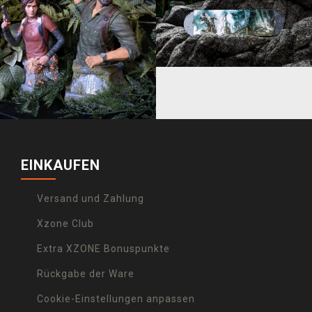
EINKAUFEN
Versand und Zahlung
Xzone Club
Extra XZONE Bonuspunkte
Rückgabe der Ware
Cookie-Einstellungen anpassen