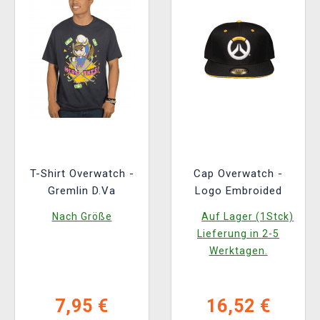
T-Shirt Overwatch -
Cap Overwatch -
Gremlin D.Va
Logo Embroided
Nach Größe
Auf Lager (1Stck)
Lieferung in 2-5
Werktagen.
7,95 €
16,52 €