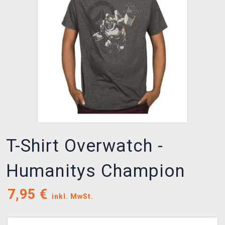
XZONE CLUB
T-Shirt Overwatch -
Humanitys Champion
7,95
€
inkl. MwSt.