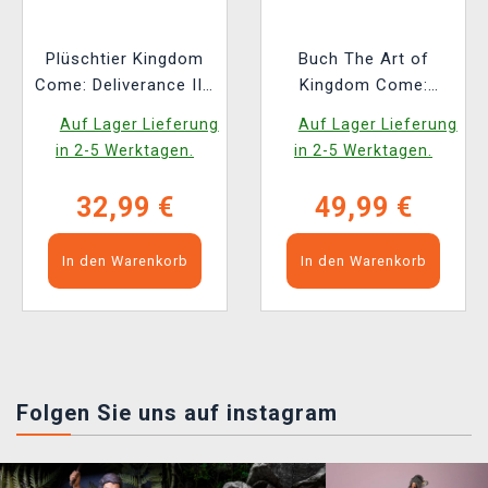
Plüschtier Kingdom
Buch The Art of
Come: Deliverance II -
Kingdom Come:
Köter (Youtooz)
Deliverance II [EN]
Auf Lager Lieferung
Auf Lager Lieferung
in 2-5 Werktagen.
in 2-5 Werktagen.
32,99 €
49,99 €
In den Warenkorb
In den Warenkorb
Folgen Sie uns auf instagram