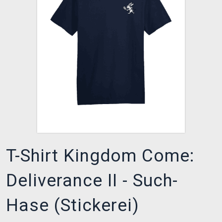
XZONE CLUB
T-Shirt Kingdom Come:
Deliverance II - Such-
Hase (Stickerei)