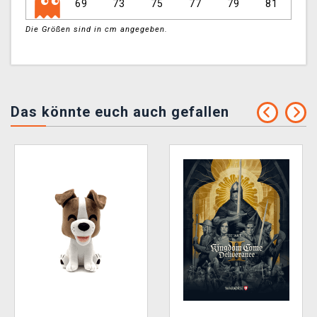
69
73
75
77
79
81
Die Größen sind in cm angegeben.
Das könnte euch auch gefallen