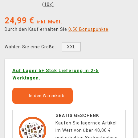
(
10
x)
24,99
€
inkl. MwSt.
Durch den Kauf erhalten Sie
0,50 Bonuspunkte
XXL
Wählen Sie eine Größe:
Auf Lager 5+ Stck Lieferung in 2-5
Werktagen.
In den Warenkorb
GRATIS GESCHENK
Kaufen Sie lagernde Artikel
im Wert von über 40,00 €
und erhalten Sie kostenlose