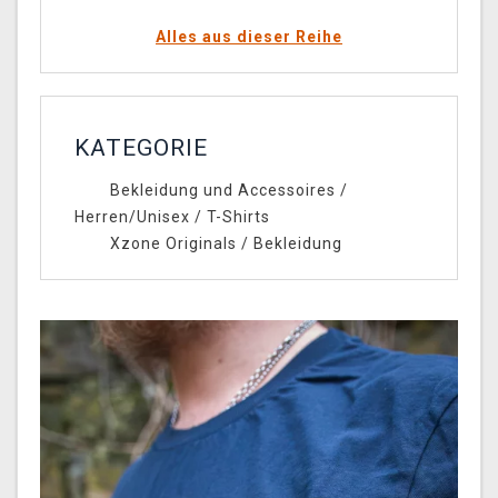
Alles aus dieser Reihe
KATEGORIE
Bekleidung und Accessoires
/
Herren/Unisex
/
T-Shirts
Xzone Originals
/
Bekleidung