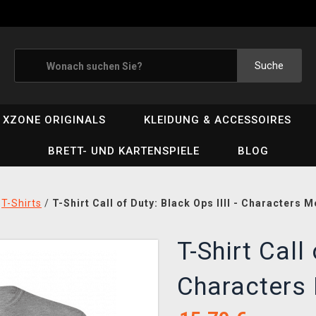
Suche
XZONE ORIGINALS
KLEIDUNG & ACCESSOIRES
BRETT- UND KARTENSPIELE
BLOG
/
T-Shirts
/
T-Shirt Call of Duty: Black Ops IIII - Characters 
T-Shirt Call 
Characters