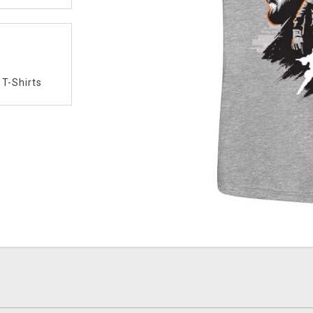
/
T-Shirts