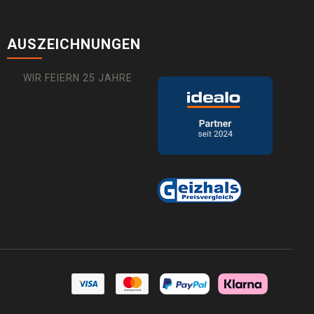
AUSZEICHNUNGEN
WIR FEIERN 25 JAHRE