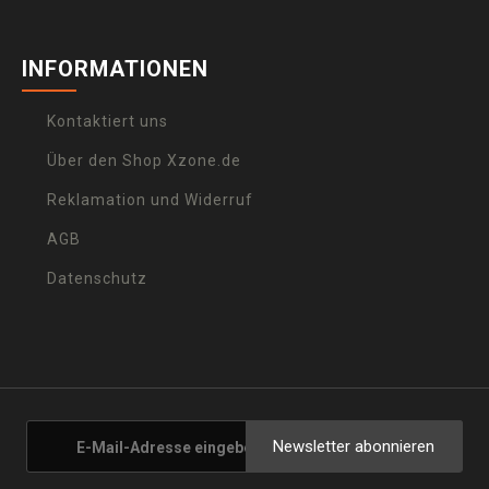
INFORMATIONEN
Kontaktiert uns
Über den Shop Xzone.de
Reklamation und Widerruf
AGB
Datenschutz
Newsletter abonnieren