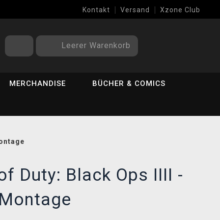
Kontakt
Versand
Xzone Club
Leerer Warenkorb
MERCHANDISE
BÜCHER & COMICS
Montage
of Duty: Black Ops IIII -
 Montage