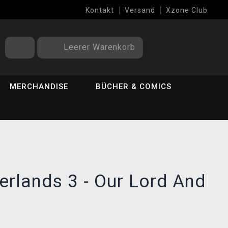
Kontakt
Versand
Xzone Club
Leerer Warenkorb
MERCHANDISE
BÜCHER & COMICS
derlands 3 - Our Lord And