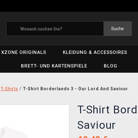
Suche
XZONE ORIGINALS
KLEIDUNG & ACCESSOIRES
BRETT- UND KARTENSPIELE
BLOG
/
T-Shirts
/
T-Shirt Borderlands 3 - Our Lord And Saviour
T-Shirt Bor
Saviour