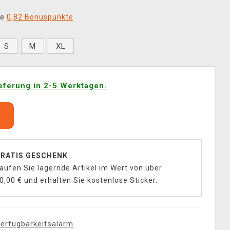
ie
0,82 Bonuspunkte
S
M
XL
eferung in 2-5 Werktagen.
b
RATIS GESCHENK
aufen Sie lagernde Artikel im Wert von über
0,00 € und erhalten Sie kostenlose Sticker.
erfügbarkeitsalarm