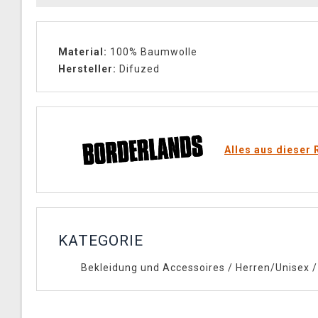
Material:
100% Baumwolle
Hersteller:
Difuzed
Alles aus dieser 
KATEGORIE
Bekleidung und Accessoires
/
Herren/Unisex