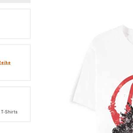
Reihe
/
T-Shirts