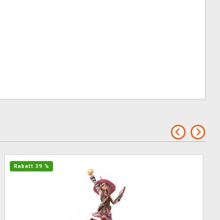
Rabatt 39 %