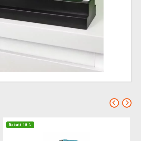
Rabatt 18 %