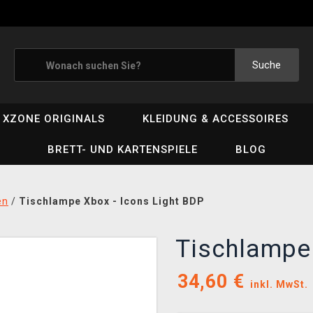
Suche
XZONE ORIGINALS
KLEIDUNG & ACCESSOIRES
BRETT- UND KARTENSPIELE
BLOG
en
/
Tischlampe Xbox - Icons Light BDP
Tischlampe 
34,60
€
inkl. MwSt.