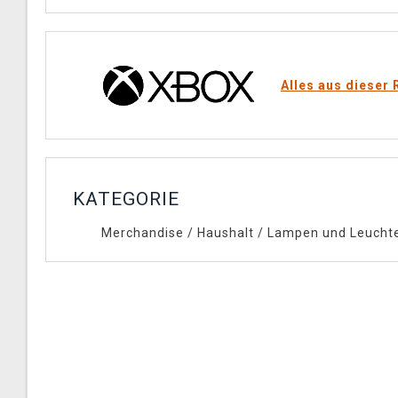
Alles aus dieser 
KATEGORIE
Merchandise
/
Haushalt
/
Lampen und Leucht