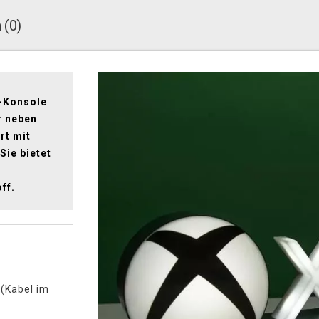
 (0)
-Konsole
r neben
rt mit
Sie bietet
ff.
 (Kabel im