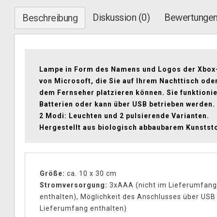
Diskussion (0)
Bewertungen
Beschreibung
Lampe in Form des Namens und Logos der Xbox
von Microsoft, die Sie auf Ihrem Nachttisch ode
dem Fernseher platzieren können. Sie funktionie
Batterien oder kann über USB betrieben werden. 
2 Modi: Leuchten und 2 pulsierende Varianten.
Hergestellt aus biologisch abbaubarem Kunststo
Größe:
ca. 10 x 30 cm
Stromversorgung:
3xAAA (nicht im Lieferumfang
enthalten), Möglichkeit des Anschlusses über USB
Lieferumfang enthalten)