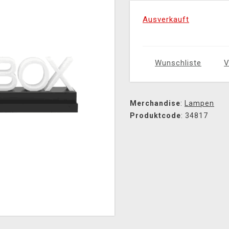
Ausverkauft
Wunschliste
V
Merchandise
:
Lampen
Produktcode
: 34817