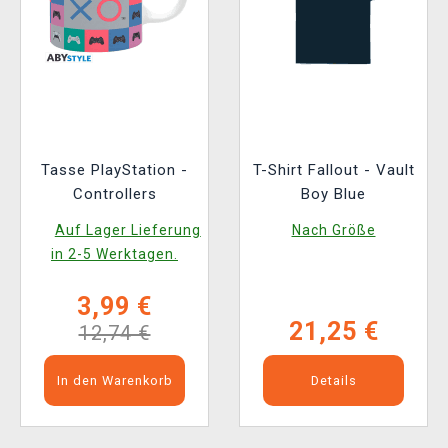
Tasse PlayStation -
T-Shirt Fallout - Vault
Controllers
Boy Blue
Auf Lager Lieferung
Nach Größe
in 2-5 Werktagen.
3,99 €
21,25 €
12,74 €
In den Warenkorb
Details