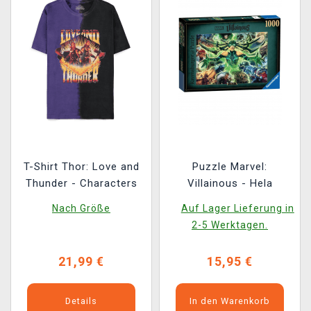
T-Shirt Thor: Love and
Puzzle Marvel:
Thunder - Characters
Villainous - Hela
Nach Größe
Auf Lager Lieferung in
2-5 Werktagen.
21,99 €
15,95 €
Details
In den Warenkorb