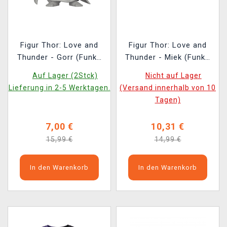
Figur Thor: Love and
Figur Thor: Love and
Thunder - Gorr (Funko
Thunder - Miek (Funko
POP! Marvel 1092)
POP! Marvel 1045)
Auf Lager (2Stck)
Nicht auf Lager
Lieferung in 2-5 Werktagen.
(Versand innerhalb von 10
Tagen)
7,00 €
10,31 €
15,99 €
14,99 €
In den Warenkorb
In den Warenkorb