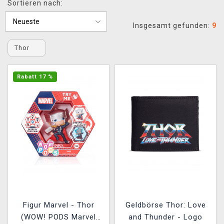
Sortieren nach:
XZONE CLUB
Insgesamt gefunden:
9
Thor
Rabatt 17 %
Figur Marvel - Thor
Geldbörse Thor: Love
(WOW! PODS Marvel
and Thunder - Logo