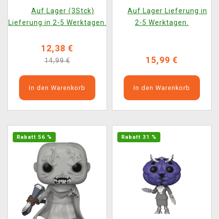
158)
Auf Lager (3Stck)
Auf Lager Lieferung in
Lieferung in 2-5 Werktagen.
2-5 Werktagen.
12,38 €
15,99 €
14,99 €
In den Warenkorb
In den Warenkorb
Rabatt 56 %
Rabatt 31 %