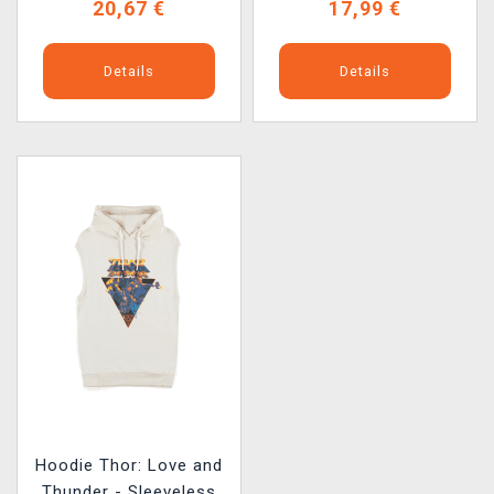
20,67 €
17,99 €
Details
Details
Hoodie Thor: Love and
Thunder - Sleeveless