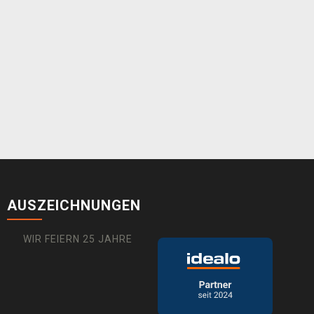
AUSZEICHNUNGEN
WIR FEIERN 25 JAHRE