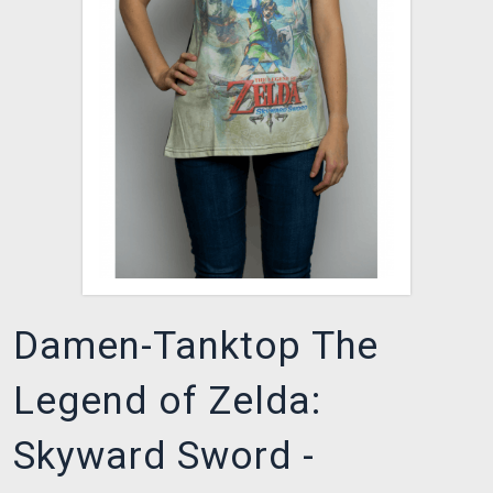
XZONE CLUB
Damen-Tanktop The
Legend of Zelda:
Skyward Sword -