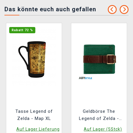
Das könnte euch auch gefallen
Rabatt 72 %
Tasse Legend of
Geldbörse The
Zelda - Map XL
Legend of Zelda -
Link's Tunic
Auf Lager Lieferung
Auf Lager (5Stck)