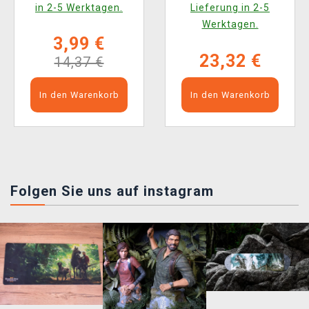
in 2-5 Werktagen.
Lieferung in 2-5
Werktagen.
3,99 €
23,32 €
14,37 €
In den Warenkorb
In den Warenkorb
Folgen Sie uns auf instagram