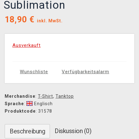
Sublimation
18,90
€
inkl. MwSt.
Ausverkauft
Wunschliste
Verfügbarkeitsalarm
Merchandise
:
T-Shirt
,
Tanktop
Sprache
:
Englisch
Produktcode
: 31578
Diskussion (0)
Beschreibung