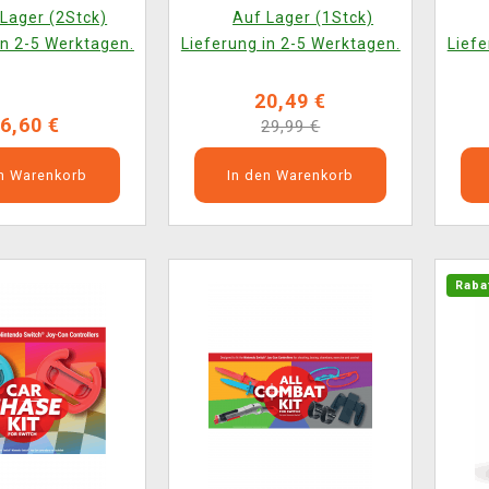
Lager (2Stck)
Auf Lager (1Stck)
in 2-5 Werktagen.
Lieferung in 2-5 Werktagen.
Liefe
20,49 €
6,60 €
29,99 €
en Warenkorb
In den Warenkorb
Raba