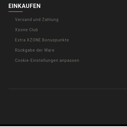
EINKAUFEN
Versand und Zahlung
Xzone Club
Extra XZONE Bonuspunkte
Rückgabe der Ware
Cookie-Einstellungen anpassen