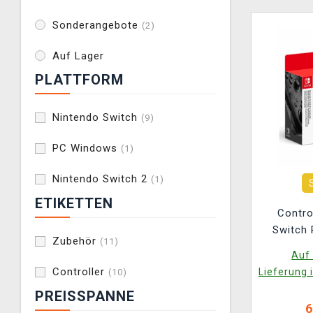
Sonderangebote
(2)
Auf Lager
PLATTFORM
Nintendo Switch
(9)
PC Windows
(1)
Nintendo Switch 2
(1)
ETIKETTEN
Contro
Switch 
Zubehör
(11)
Auf 
Controller
Lieferung 
(10)
PREISSPANNE
6