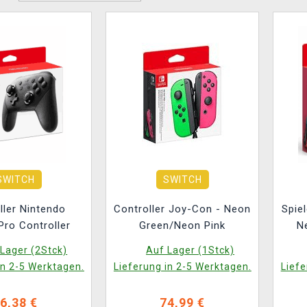
SWITCH
SWITCH
ller Nintendo
Controller Joy-Con - Neon
Spie
Pro Controller
Green/Neon Pink
N
Lager (2Stck)
Auf Lager (1Stck)
in 2-5 Werktagen.
Lieferung in 2-5 Werktagen.
Liefe
6,38 €
74,99 €