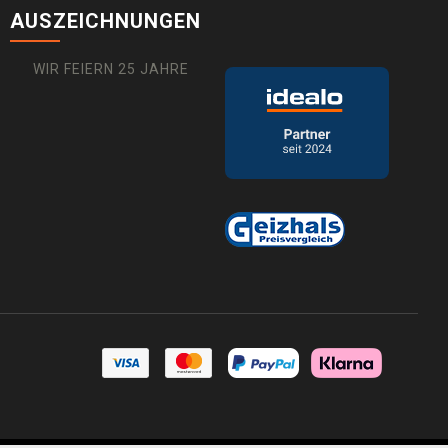
AUSZEICHNUNGEN
WIR FEIERN 25 JAHRE