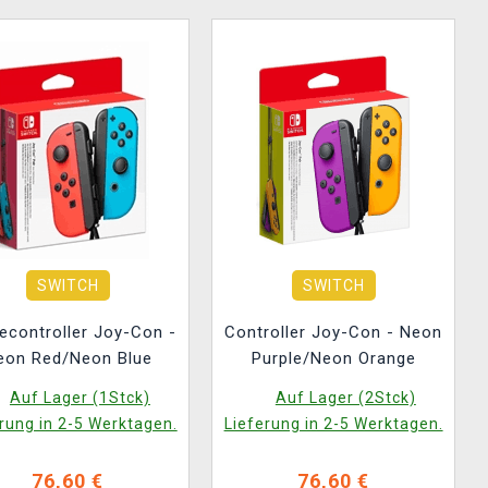
SWITCH
SWITCH
lecontroller Joy-Con -
Controller Joy-Con - Neon
eon Red/Neon Blue
Purple/Neon Orange
Auf Lager (1Stck)
Auf Lager (2Stck)
rung in 2-5 Werktagen.
Lieferung in 2-5 Werktagen.
76,60 €
76,60 €