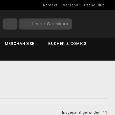
Kontakt
Versand
Xzone Club
Leerer Warenkorb
MERCHANDISE
BÜCHER & COMICS
Insgesamt gefunden:
11