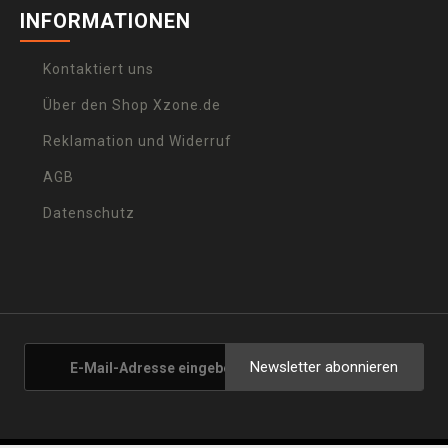
INFORMATIONEN
Kontaktiert uns
Über den Shop Xzone.de
Reklamation und Widerruf
AGB
Datenschutz
Newsletter abonnieren