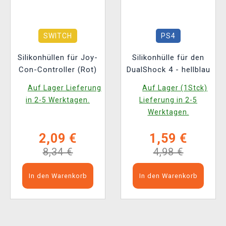
SWITCH
PS4
Silikonhüllen für Joy-
Silikonhülle für den
Con-Controller (Rot)
DualShock 4 - hellblau
Auf Lager Lieferung
Auf Lager (1Stck)
in 2-5 Werktagen.
Lieferung in 2-5
Werktagen.
2,09 €
1,59 €
8,34 €
4,98 €
In den Warenkorb
In den Warenkorb