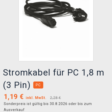
XZONE CLUB
Stromkabel für PC 1,8 m
(3 Pin)
PC
1,19
€
inkl. MwSt.
2,28 €
Sonderpreis ist gültig bis 30.8.2026 oder bis zum
Ausverkauf