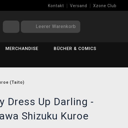
Kontakt
Versand
Xzone Club
Leerer Warenkorb
MERCHANDISE
BÜCHER & COMICS
uroe (Taito)
y Dress Up Darling -
gawa Shizuku Kuroe