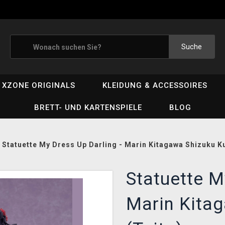
Suche
XZONE ORIGINALS
KLEIDUNG & ACCESSOIRES
BRETT- UND KARTENSPIELE
BLOG
/
Statuette My Dress Up Darling - Marin Kitagawa Shizuku K
Statuette M
Marin Kita