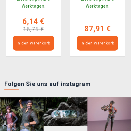
Werktagen.
Werktagen.
6,14 €
87,91 €
16,75 €
In den Warenkorb
In den Warenkorb
Folgen Sie uns auf instagram