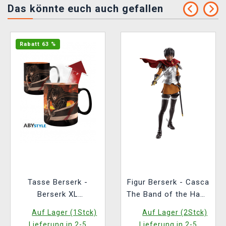
Das könnte euch auch gefallen
Rabatt 63 %
Tasse Berserk -
Figur Berserk - Casca
Berserk XL
The Band of the Hawk
(Zaubertasse)
(Tamashii Nations)
Auf Lager (1Stck)
Auf Lager (2Stck)
Lieferung in 2-5
Lieferung in 2-5