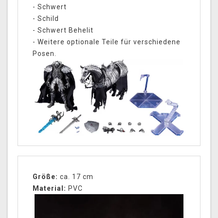
- Schwert
- Schild
- Schwert Behelit
- Weitere optionale Teile für verschiedene
Posen.
Größe:
ca. 17 cm
Material:
PVC