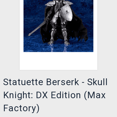
XZONE CLUB
Statuette Berserk - Skull
Knight: DX Edition (Max
Factory)