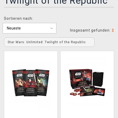
Twilight of the Republic
XZONE CLUB
Sortieren nach:
Insgesamt gefunden:
2
Star Wars: Unlimited: Twilight of the Republic