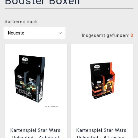
Booster Boxen
XZONE CLUB
Sortieren nach:
Insgesamt gefunden:
3
Kartenspiel Star Wars:
Kartenspiel Star Wars:
Unlimited - Ashes of
Unlimited - A Lawless