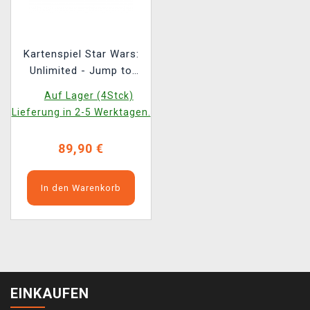
Kartenspiel Star Wars:
Unlimited - Jump to
Lightspeed Booster Box
Auf Lager (4Stck)
(24 Booster)
Lieferung in 2-5 Werktagen.
(ENGLISCHE VERSION)
89,90 €
In den Warenkorb
EINKAUFEN