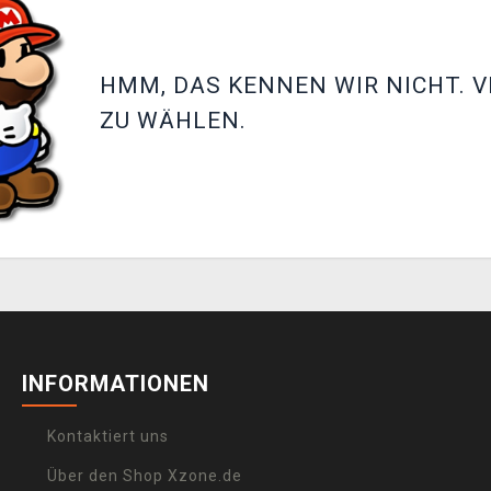
HMM, DAS KENNEN WIR NICHT. V
ZU WÄHLEN.
INFORMATIONEN
Kontaktiert uns
Über den Shop Xzone.de