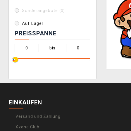
Sonderangebote
(0)
Auf Lager
PREISSPANNE
bis
EINKAUFEN
Versand und Zahlung
Xzone Club