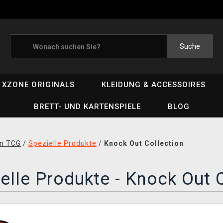
Suche
XZONE ORIGINALS
KLEIDUNG & ACCESSOIRES
BRETT- UND KARTENSPIELE
BLOG
n TCG
/
Spezielle Produkte
/
Knock Out Collection
elle Produkte - Knock Out 