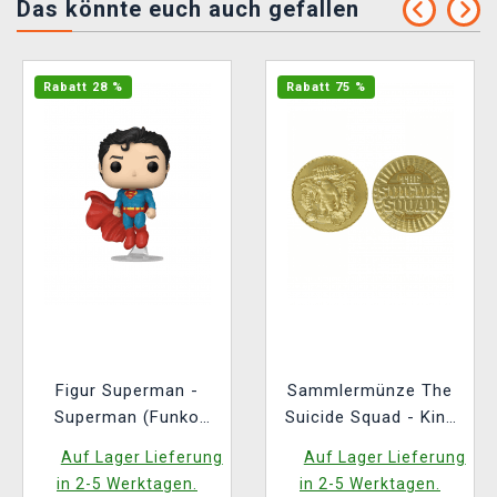
Das könnte euch auch gefallen
Rabatt 28 %
Rabatt 75 %
Figur Superman -
Sammlermünze The
Superman (Funko
Suicide Squad - King
POP! Heroes 599)
Shark
Auf Lager Lieferung
Auf Lager Lieferung
in 2-5 Werktagen.
in 2-5 Werktagen.