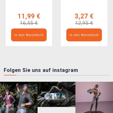
11,99 €
3,27 €
16,55 €
12,95 €
In den Warenkorb
In den Warenkorb
Folgen Sie uns auf instagram