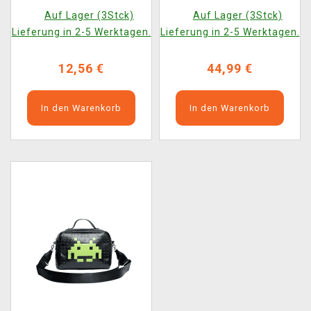
Invaders Army
Invaders Army ECO
Auf Lager (3Stck)
Auf Lager (3Stck)
Lieferung in 2-5 Werktagen.
Lieferung in 2-5 Werktagen.
12,56 €
44,99 €
In den Warenkorb
In den Warenkorb