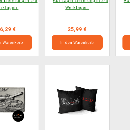
r Lieferung in 2-5
Auf Lager Lieferung in 2-5
Auf
rktagen.
Werktagen.
6,29 €
25,99 €
en Warenkorb
In den Warenkorb