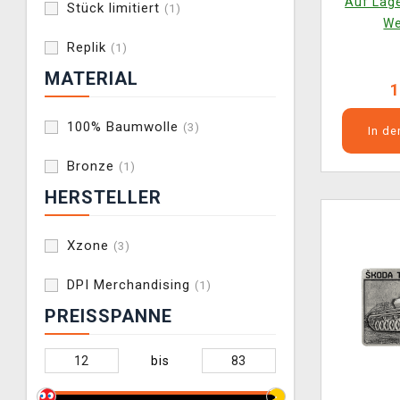
Auf Lage
Stück limitiert
(1)
We
Replik
(1)
MATERIAL
1
100% Baumwolle
(3)
In d
Bronze
(1)
HERSTELLER
Xzone
(3)
DPI Merchandising
(1)
PREISSPANNE
bis