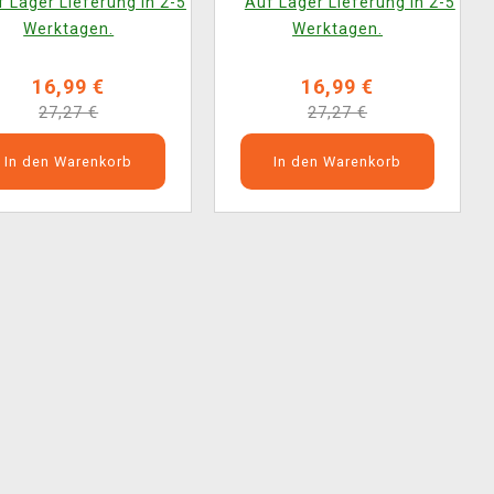
 Lager Lieferung in 2-5
Auf Lager Lieferung in 2-5
Werktagen.
Werktagen.
16,99 €
16,99 €
27,27 €
27,27 €
In den Warenkorb
In den Warenkorb