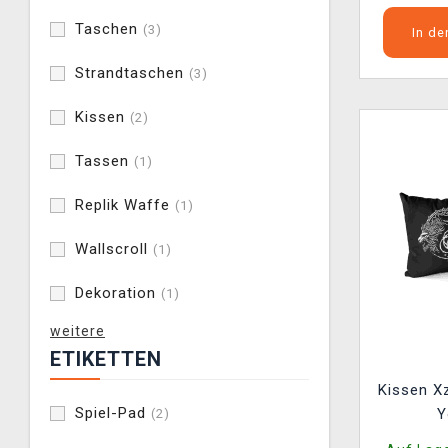
Taschen
(3)
In d
Strandtaschen
(3)
Kissen
(2)
Tassen
(1)
Replik Waffe
(1)
Wallscroll
(1)
Dekoration
(1)
weitere
ETIKETTEN
Kissen Xz
Spiel-Pad
Y
(2)