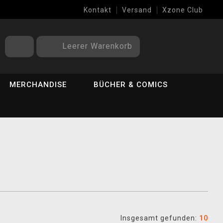
Kontakt
Versand
Xzone Club
Leerer Warenkorb
MERCHANDISE
BÜCHER & COMICS
Insgesamt gefunden:
10