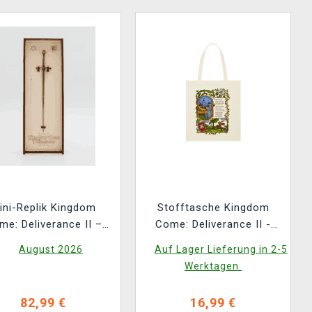
ini-Replik Kingdom
Stofftasche Kingdom
me: Deliverance II –
Come: Deliverance II -
chwert von Radzig
Burg Trosky
August 2026
Auf Lager Lieferung in 2-5
Kobyla (bronze)
Werktagen.
82,99 €
16,99 €