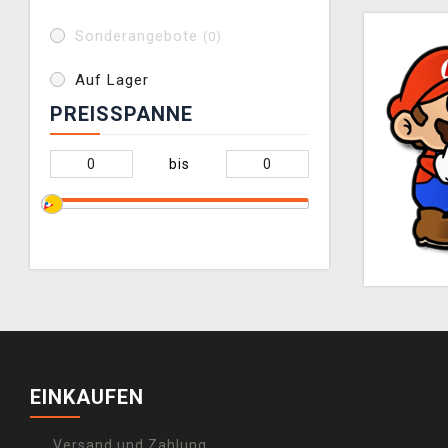
Sonderangebote
(0)
Auf Lager
PREISSPANNE
bis
EINKAUFEN
Versand und Zahlung