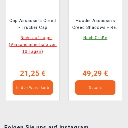
Cap Assassin's Creed
Hoodie Assassin's
- Trucker Cap
Creed Shadows - Red
Sun
Nicht auf Lager
Nach Größe
(Versand innerhalb von
10 Tagen)
21,25 €
49,29 €
In den Warenkorb
Details
Folgen Sie uns auf instagram