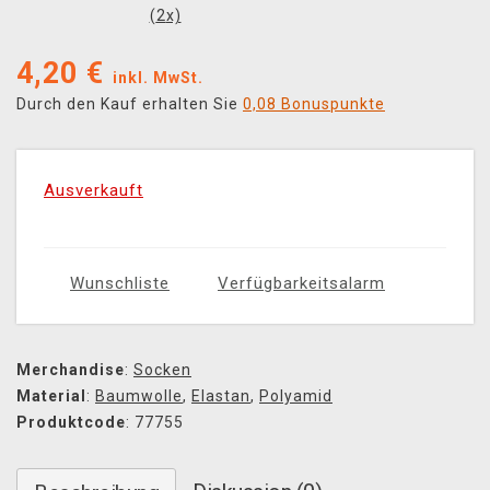
(
2
x)
4,20
€
inkl. MwSt.
Durch den Kauf erhalten Sie
0,08 Bonuspunkte
Ausverkauft
Wunschliste
Verfügbarkeitsalarm
Merchandise
:
Socken
Material
:
Baumwolle
,
Elastan
,
Polyamid
Produktcode
: 77755