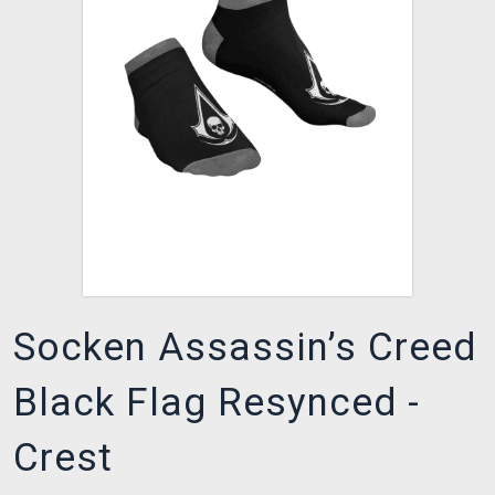
XZONE CLUB
Socken Assassin’s Creed
Black Flag Resynced -
Crest